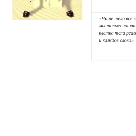
«Наше тело все в
мы только нашли
клетка тела реа
и каждое слово».