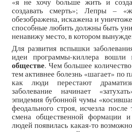
«я не хочу больше жить и созда
создавать смерть»; Лепры – «
обезображена, искажена и уничтоже
способные любить должны быть уни
ненавижу место, в котором вынужде
Для развития вспышки заболевани
идеи программы-киллера вошли
обществе
. Чем большее количество
тем активнее болезнь «шагает» по пл
как люди перестают драматизи
заболевание начинает «затухат
эпидемия бубонной чумы «косивша
феодального строя, исчезла после 
смена общественной формации и
людей появилась какая-то возможно