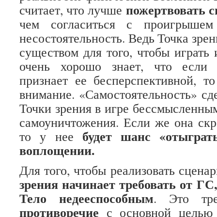
пожертвовать 
считает, что лучше
чем согласиться с проигрышем
несостоятельность. Ведь Точка зре
существом для того, чтобы играть 
очень хорошо знает, что если 
признает ее бесперспективной, т
внимание. «Самостоятельность» сд
Точки зрения в игре бессмысленным
самоуничтожения. Если же она скр
будет шанс «отыграт
то у нее
воплощении.
Для того, чтобы реализовать сцена
зрения начинает требовать от ГС
Тело недееспособным
. Это тре
противоречие
с основной целью 