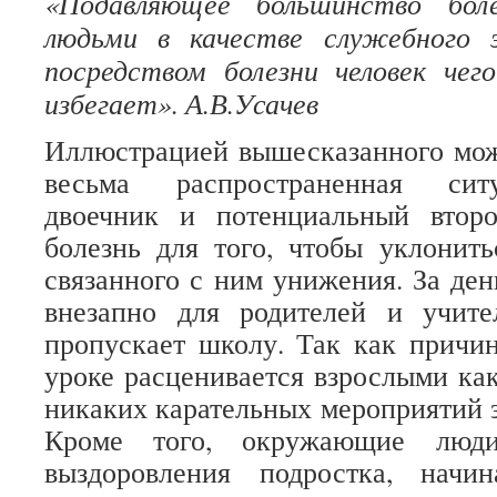
«Подавляющее большинство боле
людьми в качестве служебного 
посредством болезни человек чег
избегает». А.В.Усачев
Иллюстрацией вышесказанного мож
весьма распространенная ситу
двоечник и потенциальный второ
болезнь для того, чтобы уклонит
связанного с ним унижения. За ден
внезапно для родителей и учите
пропускает школу. Так как причин
уроке расценивается взрослыми как
никаких карательных мероприятий з
Кроме того, окружающие люди
выздоровления подростка, начи