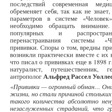
последствий современная меди
обременяет себя, так как не знает
параметров в системе «Человек
необходимо обращать внимание
популярных и распростран
перенастраивания системы «Ч
прививки. Споры о том, вредны при
возникли практически вместе с их 
что писал о прививках еще в 1898 
натуралист, путешественник, 
Альфред Рассел Уолле
антрополог
«Прививки — огромный обман… Они 
жизни, но стали причиной стольких
такого количества абсолютно не
незаслуженных страданий, что г