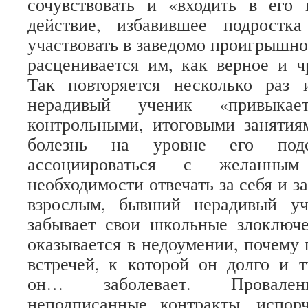
сочувствовать и «входить в его 
действие, избавившее подростк
участвовать в заведомо проигрышно
расценивается им, как верное и ч
Так повторяется несколько раз 
нерадивый ученик «привыкае
контрольными, итоговыми занятия
болезнь на уровне его подс
ассоциироваться с желанным
необходимости отвечать за себя и за
взрослым, бывший нерадивый уч
забывает свои школьные злоключ
оказывается в недоумении, почему
встречей, к которой он долго и т
он… заболевает. Провален
неподписанные контракты, испор