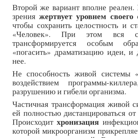
Второй же вариант вполне реален. 
жертвует уровнем своего 
зрения
чтобы сохранить целостность и с
«Человек». При этом вся си
трансформируется особым обр
«погасить» драматизацию идеи, и 
нее.
Не способность живой системы «
воздействием программы-килле
разрушению и гибели организма.
Частичная трансформация живой с
ей полностью дистанцироваться от
хронизация
Происходит
инфекцио
которой микроорганизм прикрепляе