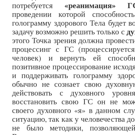
«реанимация» Г
потребуется
проведении которой способност
голограмму здорового Тела будет в
ду
задачу возможно решить только с
этого Точка зрения должна провест
процессинг с ГС (процессируетс
человек) и вернуть ей способн
позитивное процессирование исходя
и поддерживать голограмму здоро
обычно не сознает свою духовну
действовать с духовного уровн
восстановить свою ГС он не мож
своего духовного «я» в данном слу
ситуацию, так как у человечества д
не было методики, позволяющей