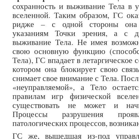
сохранность и выживание Тела в 
вселенной. Таким образом, ГС ока
ридже – с одной стороны она 
указаниям Точки зрения, а с д
выживание Тела. Не имея возможн
свою основную функцию (способ
Тела), ГС впадает в летаргическое с
котором она блокирует свою связ
снимает свое внимание с Тела. Посл
«неуправляемой», а Тело остает
правилам игр физической вселе
существовать не может и начи
Процессы разрушения проя
патологических процессов, возника
ГС же, вышедшая из-под управл