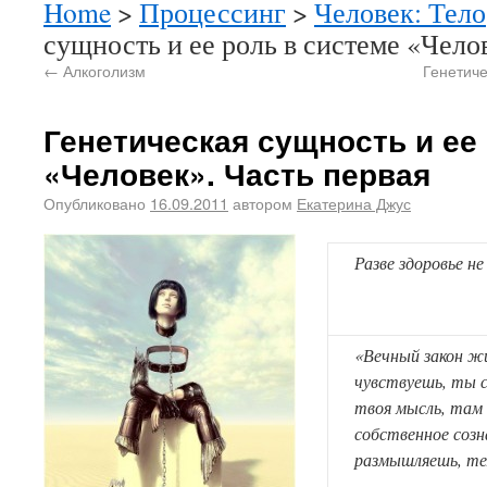
Home
>
Процессинг
>
Человек: Тело
сущность и ее роль в системе «Чело
←
Алкоголизм
Генетиче
Генетическая сущность и ее
«Человек». Часть первая
Опубликовано
16.09.2011
автором
Екатерина Джус
Разве здоровье не
«Вечный закон ж
чувствуешь, ты с
твоя мысль, там 
собственное созн
размышляешь, те