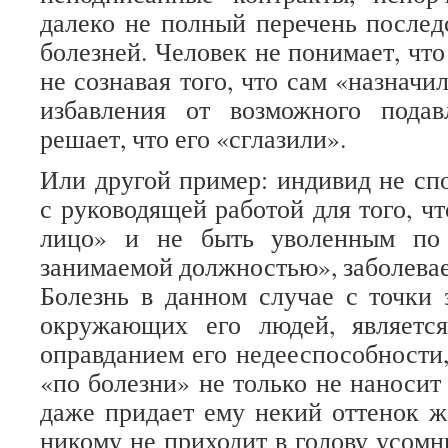
далеко не полный перечень послед
болезней. Человек не понимает, что
не сознавая того, что сам «назначи
избавления от возможного пода
решает, что его «сглазили».
Или другой пример: индивид не сп
с руководящей работой для того, ч
лицо» и не быть уволенным по 
занимаемой должностью», заболевае
Болезнь в данном случае с точки 
окружающих его людей, являетс
оправданием его недееспособности,
«по болезни» не только не наносит
даже придает ему некий оттенок ж
никому не приходит в голову усомн