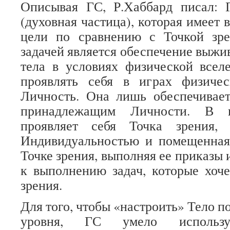
Описывая ГС, Р.Хаббард писал: 
(духовная частица), которая имеет
цели по сравнению с Точкой зр
задачей является обеспечение выжи
тела в условиях физической всел
проявлять себя в играх физиче
Личность. Она лишь обеспечивает
принадлежащим Личности. В к
проявляет себя Точка зрения, 
Индивидуальностью и помещенная
Точке зрения, выполняя ее приказы 
к выполнению задач, которые хоче
зрения.
Для того, чтобы «настроить» Тело п
уровня, ГС умело использ