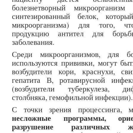
болезнетворный микроорганизм 
синтезированный белок, которы
микроорганизма) для того, чт
продукцию антител для борьб
заболевания.
Среди микроорганизмов, для б
используются прививки, могут бы
возбудители кори, краснухи, сви
гепатита В, ротавирусной инфе
(возбудители туберкулеза, ди
столбняка, гемофильной инфекции).
С точки зрения процессинга, м
несложные программы, ори
разрушение различных ж