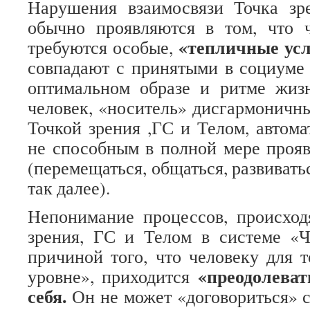
Нарушения взаимосвязи Точка з
обычно проявляются в том, что 
«тепличные ус
требуются особые,
совпадают с принятыми в социуме
оптимальном образе и ритме жизн
человек, «носитель» дисгармонич
Точкой зрения ,ГС и Телом, автома
не способным в полной мере прояв
(перемещаться, общаться, развиватьс
так далее).
Непонимание процессов, происхо
зрения, ГС и Телом в системе «Ч
причиной того, что человеку для т
«преодолеват
уровне», приходится
себя.
Он не может «договориться» с