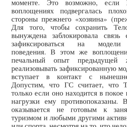
моменте. Это возможно, если
воплощениях подвергалась плох
стороны прежнего «хозяина» (пре
Для того, чтобы сохранить Тел
вынуждена заблокировала связь
зафиксироваться на модели 
поведения. В этом же воплощен
печальный опыт предыдущей ж
реализовывать зафиксированную мо
вступает в контакт с нынешне
Допустим, что ГС считает, что 
только если оно находится в покое
нагрузки ему противопоказаны. 
оказывается не готовым к заня
туризмом и любыми другими актив
или спорта, несмотря на то, что чело