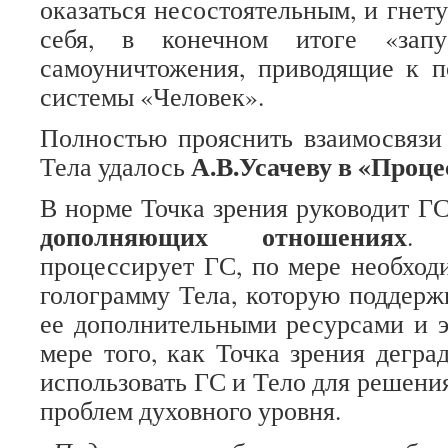
оказаться несостоятельным, и гнет
себя, в конечном итоге «запу
самоуничтожения, приводящие к 
системы «Человек».
Полностью прояснить взаимосвязи
А.В.Усачеву в «Проце
Тела удалось
В норме Точка зрения руководит ГС
дополняющих отношениях
. 
процессирует ГС, по мере необход
голограмму Тела, которую поддерж
ее дополнительными ресурсами и э
мере того, как Точка зрения дегра
использовать ГС и Тело для решени
проблем духовного уровня.