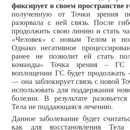
фиксирует в своем пространстве 
полученную от Точки зрения п
разорвала с ней связь. После ги
продолжить свою линию и стать ч
«Человек» с новым Телом и нов
Однако негативное процессирова
ранее не позволит ей стать по
команды» Точка зрения – ГС
воплощении ГС будет продолжать 
— она заблокирует связь с новой То
использовать для поддержания нов
болезни. В результате разовьется
Тела не поддающаяся лечению.
Данное заболевание будет считать
как для восстановления Тела