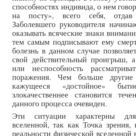
способностях индивида, о нем говор
на посту», всего себя, отдав
Заболевшего руководителя начина
оказывать всяческие знаки внимани
тем самым подписывают ему смерт
болезнь в данном случае позволяе
свой действительный проигрыш, а
или неспособность рассматрива
поражения. Чем больше другие
кажущееся «достойное» быти
злокачественнее становится тече
данного процесса очевиден.
Эти ситуации характерны дл
вселенной, так как Точка зрения,
реальности физической вселенной в