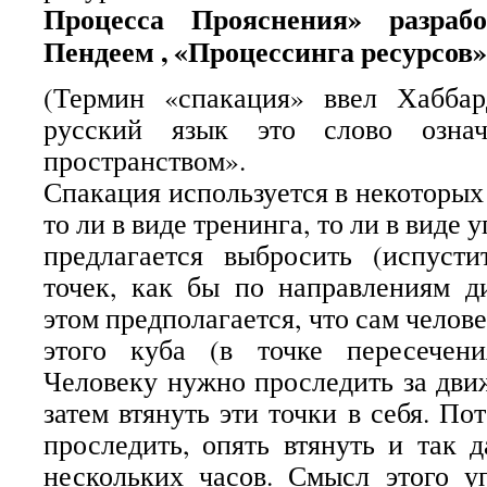
Процесса Прояснения» разраб
Пендеем , «Процессинга ресурсов
(Термин «спакация» ввел Хабба
русский язык это слово означ
пространством».
Спакация используется в некоторых
то ли в виде тренинга, то ли в виде
предлагается выбросить (испусти
точек, как бы по направлениям д
этом предполагается, что сам челове
этого куба (в точке пересечени
Человеку нужно проследить за движ
затем втянуть эти точки в себя. По
проследить, опять втянуть и так 
нескольких часов. Смысл этого у