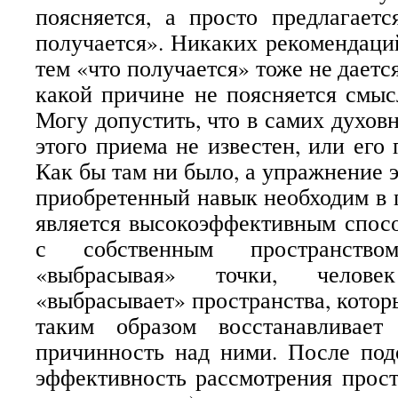
поясняется, а просто предлагаетс
получается». Никаких рекомендаций
тем «что получается» тоже не даетс
какой причине не поясняется смыс
Могу допустить, что в самих духов
этого приема не известен, или его
Как бы там ни было, а упражнение э
приобретенный навык необходим в п
является высокоэффективным спос
с собственным пространство
«выбрасывая» точки, челове
«выбрасывает» пространства, котор
таким образом восстанавливает
причинность над ними. После по
эффективность рассмотрения прос