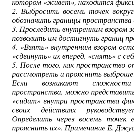
котором «живет», находится фикси
2. Выбросить восемь точек вокруг
обозначить границы пространства 
3. Проследить внутренним взором з
позволить им достигнуть границ п
4. «Взять» внутренним взором ост
«сдвинуть» их вперед, «снять» с себ
5. После того, как пространство о
рассмотреть и прояснить выброше
Если возникают сложност
пространства, можно представить
«сидит» внутри пространства фик
своих действиях руководству
Определить через восемь точек 
прояснить их». Примечание Е. Джу