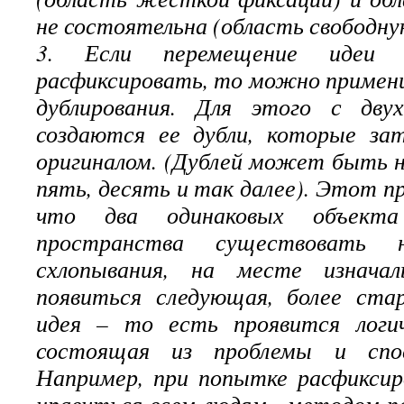
не состоятельна (область свободну
3. Если перемещение идеи
расфиксировать, то можно примен
дублирования. Для этого с дв
создаются ее дубли, которые з
оригиналом. (Дублей может быть не
пять, десять и так далее). Этот п
что два одинаковых объект
пространства существовать 
схлопывания, на месте изнача
появиться следующая, более ста
идея – то есть проявится логич
состоящая из проблемы и спос
Например, при попытке расфикси