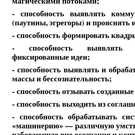
магическими потоками;
- способность выявлять комму
(паутины, эгрегоры) и прояснять 
- способность формировать квадр
- способность выявлять 
фиксированные идеи;
- способность выявлять и обраб
массы и бессознательность;
- способность отзывать созданные
- способность выходить из соглаш
- способность обрабатывать си
«машинерию» — различную умств
работающую вне осознания и конт