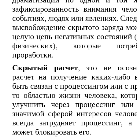
зафиксированность внимания чело
событиях, людях или явлениях. Следу
высвобождение скрытого заряда мож
целую цепь негативных состояний (
физических), которые потре
проработки.
Скрытый расчет
, это не осозн
расчет на получение каких-либо 
быть связан с процессингом или с п
то областью жизни человека, кот
улучшить через процессинг или
значимой сферой интересов челов
всегда затрудняет процессинг, а
может блокировать его.