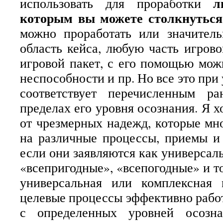
л
использовать для проработки
которым вы можете столкнуться 
можно проработать или значител
область кейса, любую часть игрово
игровой пакет, с его помощью мо
неспособности и пр. Но все это при 
соответствует перечисленным р
пределах его уровня осознания. Я х
от чрезмерных надежд, которые мн
на различные процессы, приемы и
если они заявляются как универсал
«всепригодные», «всепогодные» и т
универсальная или комплексная
целевые процессы эффективно работ
с определенных уровней осозна