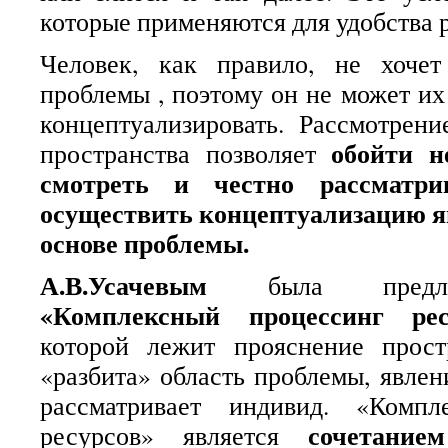
которые применяются для удобства 
Человек, как правило, не хоче
проблемы , поэтому он не может их
концептуализировать. Рассмотрен
обойти н
пространства позволяет
смотреть и честно рассматри
осуществить концептуализацию я
основе проблемы.
А.В.Усачевым
была предлож
«Комплексный процессинг рес
которой лежит прояснение прост
«разбита» область проблемы, явлен
рассматривает индивид. «Компл
сочетание
ресурсов» является