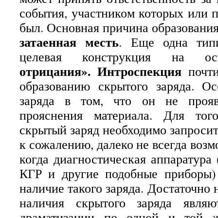
события, участником которых или 
был. Основная причина образования
затаенная месть
. Еще одна тип
целевая конструкция на 
отрицания». Интроспекция
почти
образованию скрытого заряда. Ос
заряда в том, что он не прояв
прояснения материала. Для тог
скрытый заряд необходимо запросит
к сожалению, далеко не всегда возм
когда диагностическая аппаратура 
КГР и другие подобные приборы)
наличие такого заряда. Достаточно
наличия скрытого заряда являю
драматизации по одной и той 