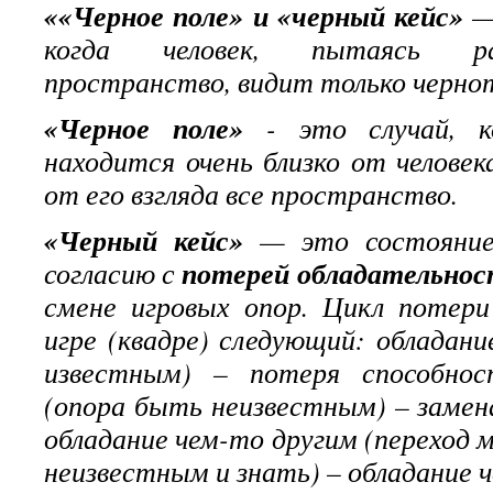
««Черное поле» и «черный кейс»
— 
когда человек, пытаясь р
пространство, видит только черно
«Черное поле»
- это случай, к
находится очень близко от человек
от его взгляда все пространство.
«Черный кейс»
— это состояние
потерей обладательно
согласию с
смене игровых опор. Цикл потери
игре (квадре) следующий: обладан
известным) – потеря способно
(опора быть неизвестным) – замен
обладание чем-то другим (переход
неизвестным и знать) – обладание 