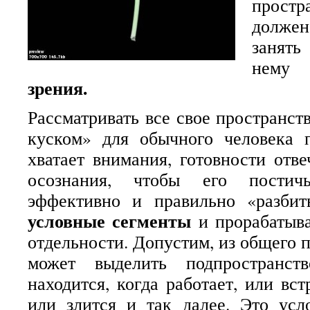
прост
должен 
занят
нем
зрения.
Рассматривать все свое пространст
куском» для обычного человека 
хватает внимания, готовности отве
осознания, чтобы его постич
эффективно и правильно «разбит
условные сегменты
и прорабатыва
отдельности. Допустим, из общего 
может выделить подпространст
находится, когда работает, или вст
или злится и так далее. Это усл