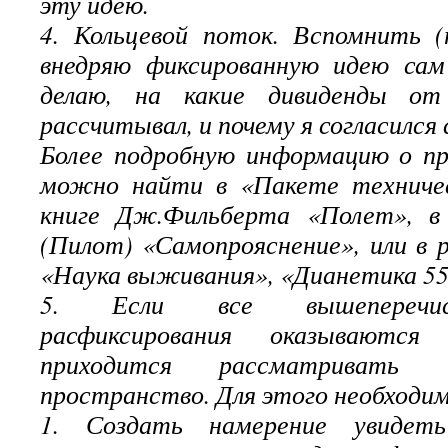
эту идею.
4. Кольцевой поток. Вспомнить (
внедряю фиксированную идею сам
делаю, на какие дивиденды от
рассчитывал, и почему я согласился 
Более подробную информацию о п
можно найти в «Пакете техниче
книге Дж.Фильберта «Полет», в
(Пилот) «Самопрояснение», или в 
«Наука выживания», «Дианетика 55
5. Если все вышеперечис
расфиксирования оказываются 
приходится рассматривать
пространство. Для этого необходи
1. Создать намерение увидеть