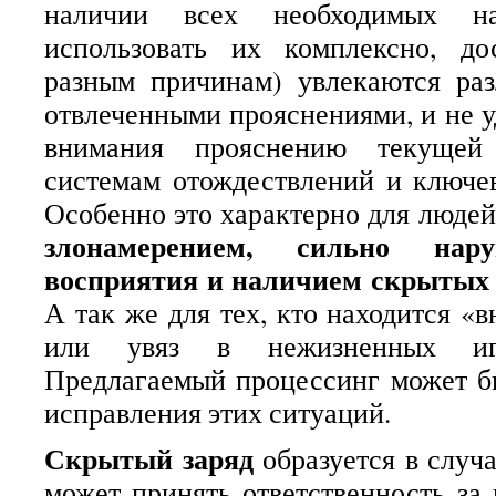
наличии всех необходимых н
использовать их комплексно, до
разным причинам) увлекаются р
отвлеченными прояснениями, и не у
внимания прояснению текущей
системам отождествлений и ключе
Особенно это характерно для люде
злонамерением, сильно на
восприятия и наличием скрытых з
А так же для тех, кто находится «в
или увяз в нежизненных иг
Предлагаемый процессинг может б
исправления этих ситуаций.
Скрытый заряд
образуется в случа
может принять ответственность за 