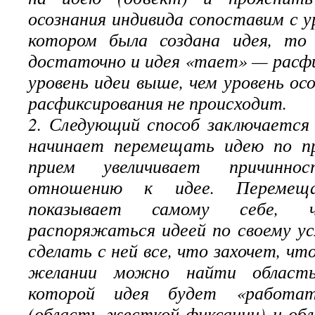
осознания индивида сопоставим с у
котором была создана идея, то
достаточно и идея «тает» — расф
уровень идеи выше, чем уровень ос
расфиксирования не происходит.
2. Следующий способ заключается
начинает перемещать идею по п
прием увеличивает причинно
отношению к идее. Перемеща
показывает самому себе
распоряжаться идеей по своему 
сделать с ней все, что захочет, что
желании можно найти область
которой идея будет «работа
(область жесткой фиксации) и обл