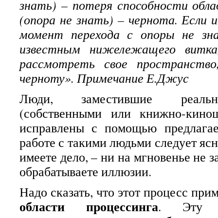
знать) – потеря способности обл
(опора не знать) – чернота. Если 
момент перехода с опоры не зн
известным нижележащего витка
рассмотреть свое пространство
черноту». Примечание Е.Джус
Люди, заместившие реальн
(собственными или книжно-кино
исправлены с помощью предлага
работе с такими людьми следует ясн
имеете дело, – ни на мгновенье не з
обрабатываете иллюзии.
Надо сказать, что этот процесс при
области процессинга
. Эту 