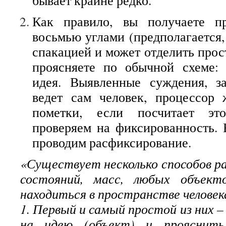
бывает крайне редко.
Как правило, вы получаете 
восьмью углами (предполагается,
спакацией и может отделить прос
проясняете по обычной схеме: 
идея. Выявленные суждения, з
ведет сам человек, процессор 
пометки, если посчитает эт
проверяем на фиксированность. 
проводим расфиксирование.
«Существует несколько способов ра
состояний, масс, любых объект
находиться в пространстве человек
1. Первый и самый простой из них 
на идею (объект) и прояснить