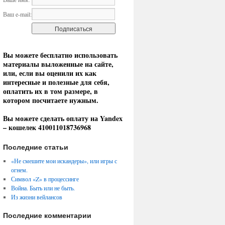
Ваш e-mail:
Вы можете бесплатно использовать
материалы выложенные на сайте,
или, если вы оценили их как
интересные и полезные для себя,
оплатить их в том размере, в
котором посчитаете нужным.
Вы можете сделать оплату на Yandex
– кошелек 410011018736968
Последние статьи
«Не смешите мои искандеры», или игры с
огнем.
Символ «Z» в процессинге
Война. Быть или не быть.
Из жизни вейлансов
Последние комментарии