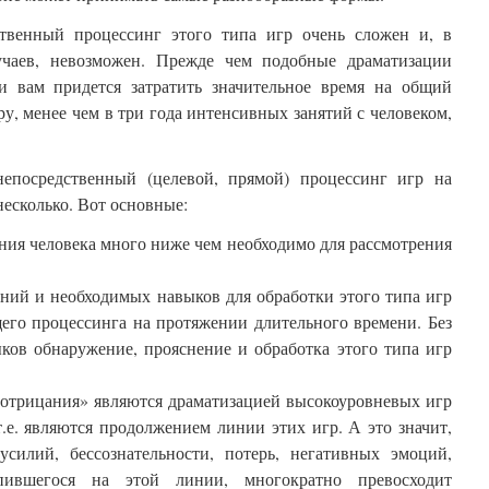
ственный процессинг этого типа игр очень сложен и, в
чаев, невозможен. Прежде чем подобные драматизации
и вам придется затратить значительное время на общий
ру, менее чем в три года интенсивных занятий с человеком,
епосредственный (целевой, прямой) процессинг игр на
есколько. Вот основные:
ания человека много ниже чем необходимо для рассмотрения
ний и необходимых навыков для обработки этого типа игр
бщего процессинга на протяжении длительного времени. Без
ков обнаружение, прояснение и обработка этого типа игр
 отрицания» являются драматизацией высокоуровневых игр
е. являются продолжением линии этих игр. А это значит,
 усилий, бессознательности, потерь, негативных эмоций,
пившегося на этой линии, многократно превосходит