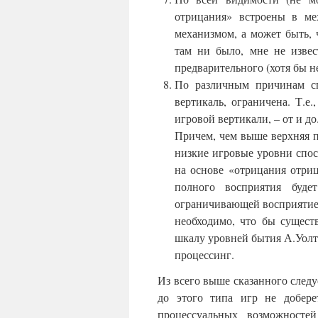
отрицания» встроены в ме
механизмом, а может быть, 
там ни было, мне не извес
предварительного (хотя бы н
По различным причинам сп
вертикаль, ограничена. Т.е
игровой вертикали, – от и до
Причем, чем выше верхняя п
низкие игровые уровни спос
на основе «отрицания отриц
полного восприятия буде
ограничивающей восприятие.
необходимо, что бы сущест
шкалу уровней бытия А.Уолт
процессинг.
Из всего выше сказанного следу
до этого типа игр не добере
процессуальных возможносте