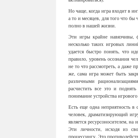
Но чаще, когда игра входит в и
а то и месяцев, для того что бы
полно в нашей жизни.
Эти игры крайне навязчивы, 
несколько таких игровых линий
удается быстро понять, что ид
правило, уровень осознания чел
не то что рассмотреть, а даже п
же, сама игра может быть зак
различными рационализациями
расчистить все это и поднять
понимание устройства игрового 
Есть еще одна неприятность в 
человек, драматизирующий игр
является ресурсоносителем, на
Эти личности, исходя из сво
процессингу. Это противодейст