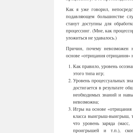
Как я уже говорил, непосред
подавляющем большинстве слу
станут доступны для обработк
процессинг. (Мне, как процессо
уложиться не удавалось.)
Причин, почему невозможен н
основе «отрицания отрицания» н
Как правило, уровень осозн
этого типа игр;
Уровень процессуальных зна
достигается в результате о
необходимых знаний и навы
невозможна;
Игры на основе «отрицания
класса выигрыш-выигрыш, т.
что уровень заряда (масс,
проигрышей и т.п.), ско