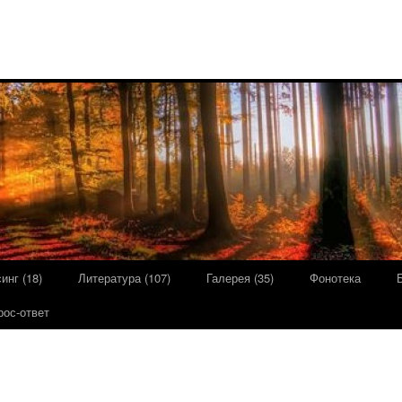
инг (18)
Литература (107)
Галерея (35)
Фонотека
рос-ответ