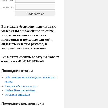
Ваш e-mail:
Вы можете бесплатно использовать
материалы выложенные на сайте,
или, если вы оценили их как
интересные и полезные для себя,
оплатить их в том размере, в
котором посчитаете нужным.
Вы можете сделать оплату на Yandex
– кошелек 410011018736968
Последние статьи
«Не смешите мои искандеры», или игры с
огнем.
Символ «Z» в процессинге
Война. Быть или не быть.
Из жизни вейлансов
Последние комментарии