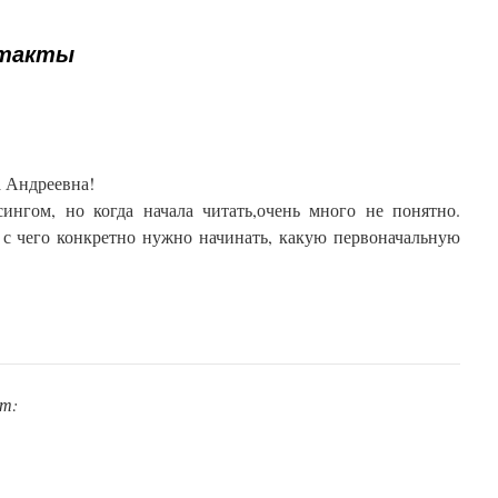
такты
а Андреевна!
сингом, но когда начала читать,очень много не понятно.
 с чего конкретно нужно начинать, какую первоначальную
ит: