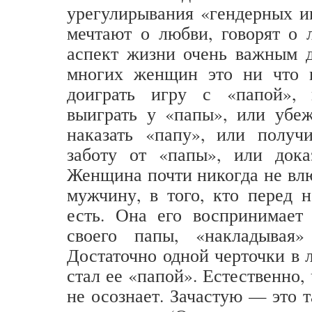
урегулирывания «гендерных и
мечтают о любви, говорят о 
аспект жизни очень важным д
многих женщин это ни что 
доиграть игру с «папой», 
выиграть у «папы», или убеж
наказать «папу», или получ
заботу от «папы», или доказ
Женщина почти никогда не влю
мужчину, в того, кто перед н
есть. Она его воспринимает 
своего папы, «накладывая»
Достаточно одной черточки в 
стал ее «папой». Естественно, 
не осознает. Зачастую — это 