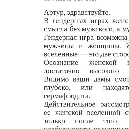
Артур, здравствуйте.
В гендерных играх женс
смысла без мужского, а м
Гендерная игра возможна
мужчины и женщины. Ж
вселенные — это две стор
Осознание женской в
достаточно высокого 
Видимо ваши дамы смот
глубоко, или находя
гермафродита.
Действительное рассмо
ее женской вселенной с
только после того, 
необходимость наличия м