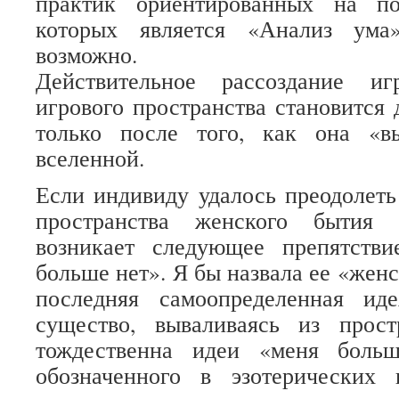
практик ориентированных на по
которых является «Анализ ума
возможно.
Действительное рассоздание и
игрового пространства становитс
только после того, как она «в
вселенной.
Если индивиду удалось преодолет
пространства женского бытия 
возникает следующее препятств
больше нет». Я бы назвала ее «жен
последняя самоопределенная иде
существо, вываливаясь из прос
тождественна идеи «меня боль
обозначенного в эзотерических 