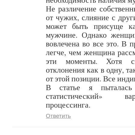
Не различение собствен
от чужих, слияние с дру
может быть присуще к
мужчине. Однако женщи
вовлечена во все это. В 
легче, чем женщина рассм
эти моменты. Хотя со
отклонения как в одну, та
от этой позиции. Все инди
В статье я пыталась 
статистический» в
процессинга.
Ответить