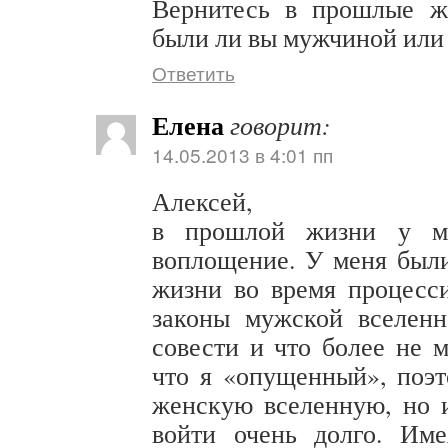
Вернитесь в прошлые ж
были ли вы мужчиной или
Ответить
Елена
говорит:
14.05.2013 в 4:01 пп
Алексей,
в прошлой жизни у м
воплощение. У меня был
жизни во время процесс
законы мужской вселенн
совести и что более не 
что я «опущенный», поэ
женскую вселенную, но 
войти очень долго. Им