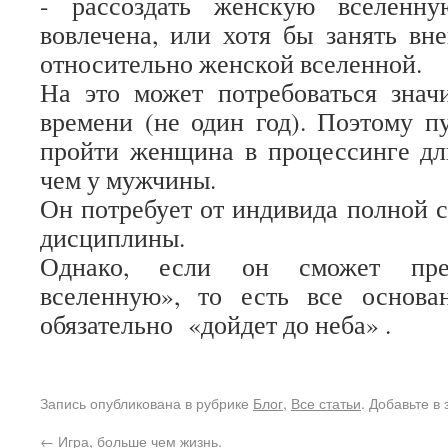
- рассоздать женскую вселенн
вовлечена, или хотя бы занять в
относительно женской вселенной.
На это может потребоваться знач
времени (не один год). Поэтому п
пройти женщина в процессинге дл
чем у мужчины.
Он потребует от индивида полной с
дисциплины.
Однако, если он сможет пре
вселенную», то есть все основа
обязательно «дойдет до неба» .
Запись опубликована в рубрике
Блог
,
Все статьи
. Добавьте в
←
Игра, больше чем жизнь.