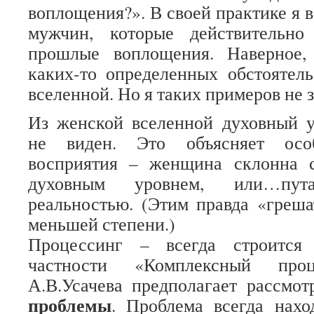
воплощения?». В своей практике я 
мужчин, которые действительно
прошлые воплощения. Наверное,
каких-то определенных обстоятел
вселенной. Но я таких примеров не 
Из женской вселенной духовный у
не виден. Это объясняет особ
восприятия – женщина склонна 
духовным уровнем, или…пу
реальностью. (Этим правда «греш
меньшей степени.)
Процессинг – всегда строится
частности «Комплексный проц
А.В.Усачева предполагает рассмо
проблемы
. Проблема всегда нах