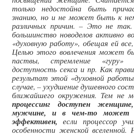
только недостойна быть прича
знанию, но и не может быть к не
различных причин. – Это не так.
большинство новоделов активно в
«духовную работу», обещая ей все
Целью этого вовлечения может бы
паствы, стремление «гуру» 
доступность секса и пр. Как прави
результат этой «духовной работы
случае, – ухудшение душевного сос
ближайшего окружения. Тем не м
процессинг доступен женщин
мужчине, и в чем-то может 
эффективен,
если процессор уч
особенности женской вселенной. 