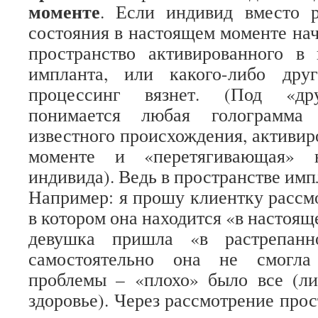
моменте
. Если индивид вместо р
состояния в настоящем моменте нач
пространство активированного в
импланта, или какого-либо дру
процессинг вязнет. (Под «др
понимается любая голограмма 
известного происхождения, активир
моменте и «перетягивающая» 
индивида). Ведь в пространстве имп
Например: я прошу клиентку рассмо
в котором она находится «в настоящ
девушка пришла «в растрепанн
самостоятельно она не смогла
проблемы – «плохо» было все (ли
здоровье). Через рассмотрение про