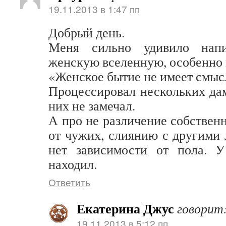
19.11.2013 в 1:47 пп
Добрый день.
Меня сильно удивило напи
женскую вселенную, особенно 
«Женское бытие не имеет смыс
Процессировал нескольких дам
них не замечал.
А про не различение собствен
от чужих, слиянию с другими 
нет зависимости от пола. 
находил.
Ответить
Екатерина Джус
говорит
19.11.2013 в 5:12 пп