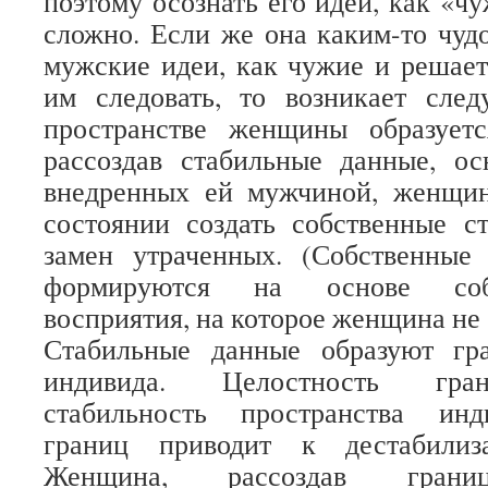
поэтому осознать его идеи, как «ч
сложно. Если же она каким-то чудо
мужские идеи, как чужие и решает,
им следовать, то возникает сле
пространстве женщины образует
рассоздав стабильные данные, ос
внедренных ей мужчиной, женщин
состоянии создать собственные с
замен утраченных. (Собственные
формируются на основе собс
восприятия, на которое женщина не
Стабильные данные образуют гр
индивида. Целостность гран
стабильность пространства инд
границ приводит к дестабилиза
Женщина, рассоздав границ