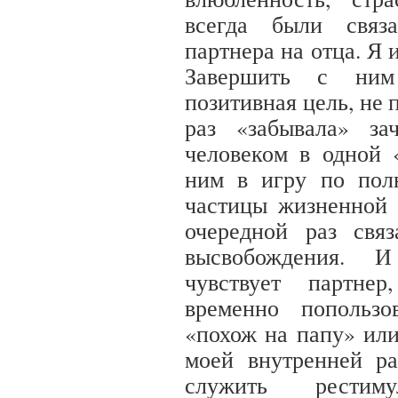
всегда были связ
партнера на отца. Я 
Завершить с ни
позитивная цель, не 
раз «забывала» за
человеком в одной 
ним в игру по пол
частицы жизненной 
очередной раз свя
высвобождения. 
чувствует партнер
временно попольз
«похож на папу» ил
моей внутренней р
служить рестиму