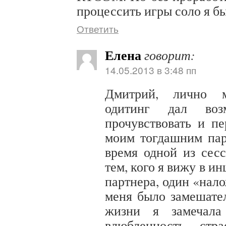
процессить игры соло я бы
Ответить
Елена
говорит:
14.05.2013 в 3:48 пп
Дмитрий, лично м
одитинг дал возм
прочувствовать и п
моим тогдашним пар
время одной из сес
тем, кого я вижу в и
партнера, один «нало
меня было замешате
жизни я замечала
влюбленность, стр