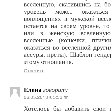
вселенную, скатившись на бо
уровень может оказатьс
воплощениях в мужской всел
остается на своем уровне, т
или в женскую вселенну
вселенные (кошечки, птичк
оказаться во вселенной друг
ассуры, преты). Шаблон генде
этому отношения.
Ответить
Елена
говорит:
06.05.2013 в 5:33 пп
Хотелось бы добавить свои 