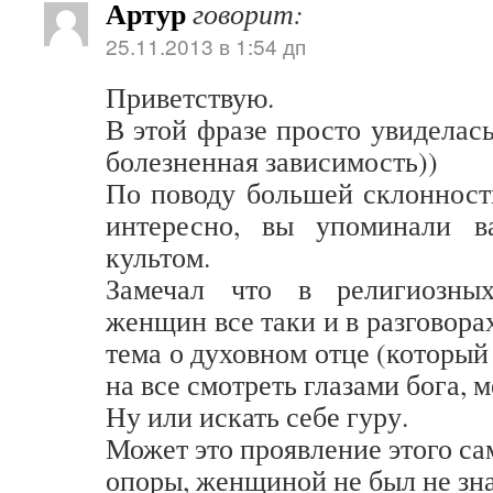
Артур
говорит:
25.11.2013 в 1:54 дп
Приветствую.
В этой фразе просто увиделась
болезненная зависимость))
По поводу большей склонност
интересно, вы упоминали в
культом.
Замечал что в религиозны
женщин все таки и в разговора
тема о духовном отце (который 
на все смотреть глазами бога, 
Ну или искать себе гуру.
Может это проявление этого са
опоры, женщиной не был не зн