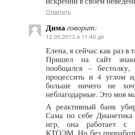
искренни в своем неведе
Ответить
Дима
говорит:
12.05.2013 в 11:40 дп
Елена, я сейчас как раз в 
Пришел на сайт знако
пообщался – бестолку, 
процессить и 4 углом и
больше ничего не хоч
неблагодарные. Это моя м
А реактивный банк убир
Сама по себе Дианетика
игр, она работает с 
КТОЭМ. Но без проработ