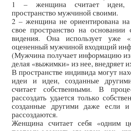
1 – женщина считает идеи, 
пространство мужчиной своими.
2 – женщина не ориентирована на 
свое пространство на основании 
видения. Она использует уже «
оцененный мужчиной входящий инф
(Мужчина получает информацию из в
делая «выжимки» из нее, внедряет 
В пространстве индивида могут нах
идеи и идеи, созданные другим
считает собственными. В проце
рассоздать удается только собстве
созданные другими даже если и
рассоздаются.
Женщина считает себя «одним ц