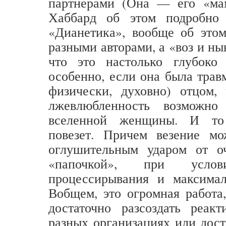
партнерами (Она — его «мам
Хаббард об этом подробно 
«Дианетика», вообще об этом
разными авторами, а «воз и ны
что это настолько глубоко
особенно, если она была трав
физически, духовно) отцом, 
лжевлюбленность возможно
вселенной женщины. И то 
повезет. Причем везение мо
оглушительным ударом от о
«папочкой», при услов
процессирывания и максимал
Вобщем, это огромная работа,
достаточно разсоздать реак
разных организациях или дост