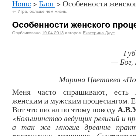
Home
>
Блог
> Особенности женског
←
Игра, больше чем жизнь.
Особенности женского проце
Опубликовано
19.04.2013
автором
Екатерина Джус
Губ
— Бог, 
Марина Цветаева «П
Меня часто спрашивают, есть 
женским и мужским процесингом. Е
А.В.
Вот что писал по этому поводу
«Большинство ведущих религий и пр
а так же многие древние прак
посвящении женщине. Считаетс