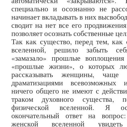
автоматически «закрываются».
специально и осознанно не рассо
начинает вкладывать в них высвобо
сводит на нет все его продвижения
позволяет осознать собственные цел
Так как существо, перед тем, как 
вселенной, решило забыть себ
«замазало» прошлые воплощения
«прошлые жизни», о которых лю
рассказывать женщины, чаще в
драматизациями всевозможных и
ничего общего не имеют с действ
траком духовного существа, 
физической вселенной. Я ос
окончательный ответ на вопрос
женской вселенной увидет