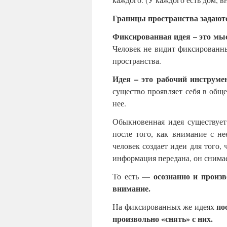
Границы пространства задаю
Фиксированная идея – это мы
Человек не видит фиксированн
пространства.
Идея – это рабочий инструме
существо проявляет себя в обще
нее.
Обыкновенная идея существует
после того, как внимание с не
человек создает идеи для того,
информация передана, он снимае
осознанно и прои
То есть —
внимание.
по
На фиксированных же идеях
произвольно «снять» с них.