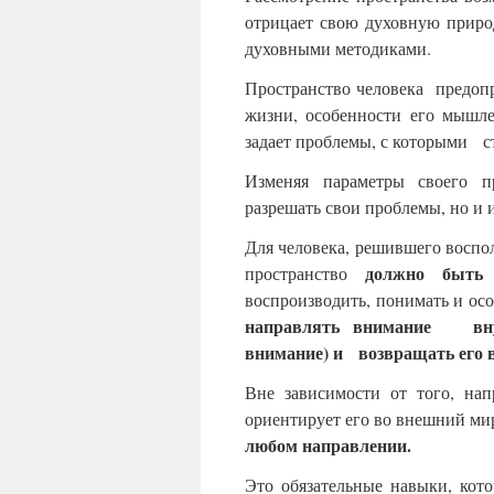
отрицает свою духовную приро
духовными методиками.
Пространство человека предопр
жизни, особенности его мышле
задает проблемы, с которыми ст
Изменяя параметры своего пр
разрешать свои проблемы, но и и
Для человека, решившего восп
должно быть
пространство
воспроизводить, понимать и 
направлять внимание внут
внимание) и возвращать его в
Вне зависимости от того, нап
ориентирует его во внешний ми
любом направлении.
Это обязательные навыки, кот