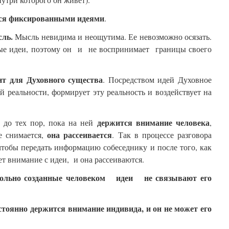
тся фиксированными идеями
.
сль.
Мысль невидима и неощутима. Ее невозможно осязать.
ые идеи, поэтому он и не воспринимает границы своего
нт для Духовного существа
. Посредством идей Духовное
й реальности, формирует эту реальность и воздействует на
держится внимание человека
 до тех пор, пока на ней
,
она рассеивается
е снимается,
. Так в процессе разговора
 чтобы передать информацию собеседнику и после того, как
т внимание с идеи, и она рассеиваются.
звольно созданные человеком идеи не связывают его
стоянно держится внимание индивида, и он не может его