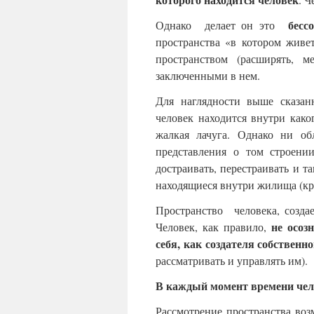
бесс
Однако делает он это
пространства «в котором жив
пространством (расширять, 
заключенными в нем.
Для наглядности выше сказа
человек находится внутри како
жалкая лачуга. Однако ни о
представления о том строении
достраивать, перестраивать и т
находящиеся внутри жилища (кров
Пространство человека, созда
не осоз
Человек, как правило,
себя, как создателя собственн
рассматривать и управлять им).
В каждый момент времени чело
Рассмотрение пространства во