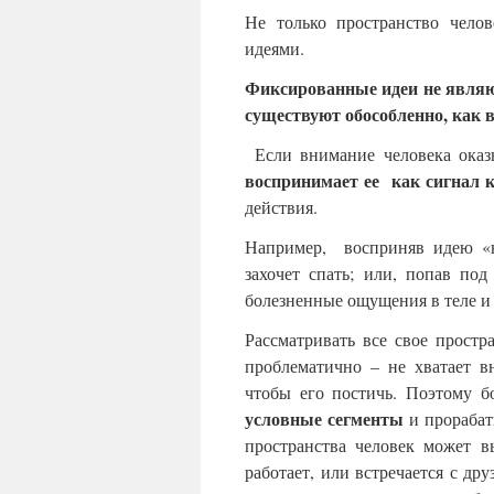
Не только пространство чело
идеями.
Фиксированные идеи не являю
существуют обособленно, как 
Если внимание человека оказ
воспринимает ее как сигнал 
действия.
Например, восприняв идею «н
захочет спать; или, попав по
болезненные ощущения в теле и 
Рассматривать все свое прост
проблематично – не хватает в
чтобы его постичь. Поэтому б
условные сегменты
и прорабат
пространства человек может в
работает, или встречается с дру