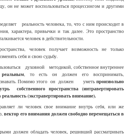
ду, он не может воспользоваться процессингом и другими
еделяет реальность человека, то, что с ним происходит в
ния, характера, привычки и так далее. Это пространство
алкивается человек в действительности.
остранства, человек получает возможность не только
зменять себя и свою судьбу.
ользоваться духовной методикой, собственное внутреннее
 реальным
, то есть он должен его воспринимать,
произвольно
осознавать. Помимо этого он должен уметь
рь собственного пространства (интравертировать
 реальность (экстравертировать внимание).
равляет ли человек свое внимание внутрь себя, или же
вектор его внимания должен свободно перемещаться в
р,
орыми должен обладать человек, решивший рассматривать