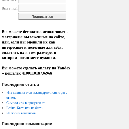
Ваш e-mail:
Вы можете бесплатно использовать
материалы выложенные на сайте,
или, если вы оценили их как
интересные и полезные для себя,
оплатить их в том размере, в
котором посчитаете нужным.
Вы можете сделать оплату на Yandex
– кошелек 410011018736968
Последние статьи
«Не смешите мои искандеры», или игры с
огнем.
Символ «Z» в процессинге
Война. Быть или не быть.
Из жизни вейлансов
Последние комментарии