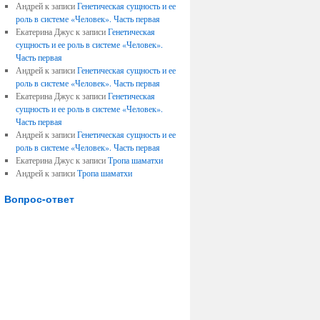
Андрей к записи
Генетическая сущность и ее
роль в системе «Человек». Часть первая
Екатерина Джус к записи
Генетическая
сущность и ее роль в системе «Человек».
Часть первая
Андрей к записи
Генетическая сущность и ее
роль в системе «Человек». Часть первая
Екатерина Джус к записи
Генетическая
сущность и ее роль в системе «Человек».
Часть первая
Андрей к записи
Генетическая сущность и ее
роль в системе «Человек». Часть первая
Екатерина Джус к записи
Тропа шаматхи
Андрей к записи
Тропа шаматхи
Вопрос-ответ