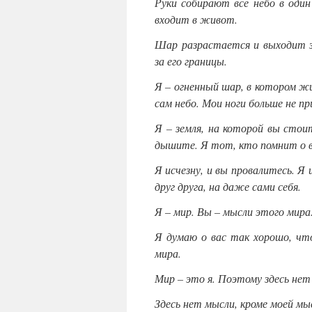
Руки собирают все небо в один 
входит в живот.
Шар разрастается и выходит з
за его границы.
Я – огненный шар, в котором жи
сам небо. Мои ноги больше не при
Я – земля, на которой вы стои
дышите. Я тот, кто помнит о в
Я исчезну, и вы провалитесь. Я 
друг друга, на даже сами себя.
Я – мир. Вы – мысли этого мира
Я думаю о вас так хорошо, чт
мира.
Мир – это я. Поэтому здесь нет
Здесь нет мысли, кроме моей мы