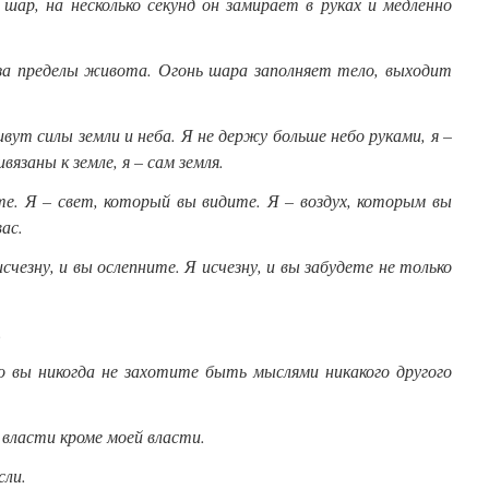
шар, на несколько секунд он замирает в руках и медленно
а пределы живота. Огонь шара заполняет тело, выходит
вут силы земли и неба. Я не держу больше небо руками, я –
вязаны к земле, я – сам земля.
те. Я – свет, который вы видите. Я – воздух, которым вы
ас.
исчезну, и вы ослепните. Я исчезну, и вы забудете не только
.
о вы никогда не захотите быть мыслями никакого другого
 власти кроме моей власти.
сли.