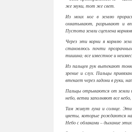
же звуки, тот же свет.
Из моих ног в землю прорас
охватывают, разрывают и вп
Пустота земли сцеплена корням
Через эти корни я кормлю зе
становлюсь почти прозрачным
тишина; все известное и неизвес
Из пальцев рук вытекают тонк
зрение и слух. Пальцы привяз
втекает через ладони в руки, нап
Пальцы отрываются от земли и
небо, ветви заполняют все небо,
Там живут луна и солнце. Эти
цветы, которые рождаются на 
Небо с облаками – дыхание этих