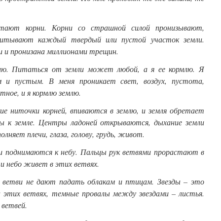
тают корни. Корни со страшной силой пронизывают,
итывают каждый твердый или пустой участок земли.
и и пронизана миллионами трещин.
млю. Питаться от земли может любой, а я ее кормлю. Я
 и пустым. В меня проникает свет, воздух, пустота,
тное, и я кормлю землю.
ие ниточки корней, впиваются в землю, и земля обретает
аны к земле. Центры ладоней открываются, дыхание земли
олняет плечи, глаза, голову, грудь, живот.
 поднимаются к небу. Пальцы рук ветвями прорастают в
 и небо живет в этих ветвях.
 ветви не дают падать облакам и птицам. Звезды – это
этих ветвях, темные провалы между звездами – листья.
 ветвей.