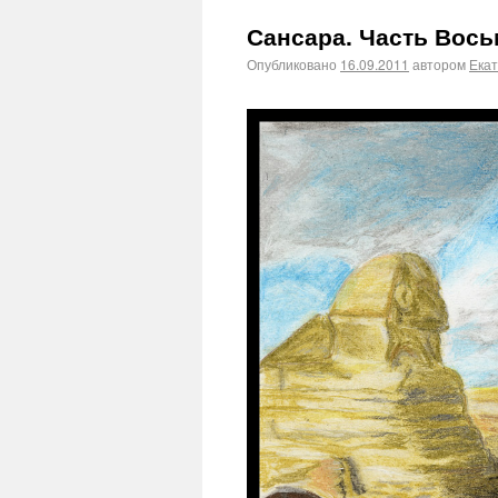
Сансара. Часть Вос
Опубликовано
16.09.2011
автором
Ека