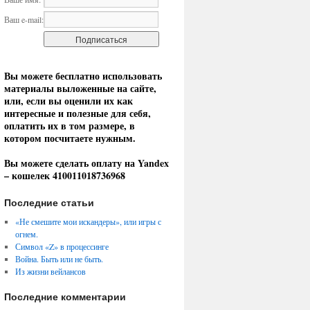
Ваш e-mail:
Вы можете бесплатно использовать
материалы выложенные на сайте,
или, если вы оценили их как
интересные и полезные для себя,
оплатить их в том размере, в
котором посчитаете нужным.
Вы можете сделать оплату на Yandex
– кошелек 410011018736968
Последние статьи
«Не смешите мои искандеры», или игры с
огнем.
Символ «Z» в процессинге
Война. Быть или не быть.
Из жизни вейлансов
Последние комментарии