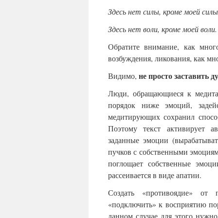
Здесь нет силы, кроме моей силы
Здесь нет воли, кроме моей воли.
Обратите внимание, как много
возбуждения, ликования, как мн
не просто заставить д
Видимо,
Люди, обращающиеся к медита
порядок ниже эмоций, задей
медитирующих сохранил способ
Поэтому текст активирует ав
заданные эмоции (вырабатыват
пучков с собственными эмоциям
поглощает собственные эмоци
рассеивается в виде апатии.
Создать «противоядие» от 
«подключить» к восприятию пор
данном случае для этого нужн