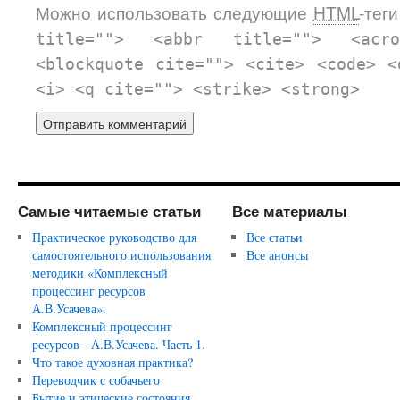
Можно использовать следующие
HTML
-тег
title=""> <abbr title=""> <acr
<blockquote cite=""> <cite> <code> <
<i> <q cite=""> <strike> <strong>
Самые читаемые статьи
Все материалы
Практическое руководство для
Все статьи
самостоятельного использования
Все анонсы
методики «Комплексный
процессинг ресурсов
А.В.Усачева».
Комплексный процессинг
ресурсов - А.В.Усачева. Часть 1.
Что такое духовная практика?
Переводчик с собачьего
Бытие и этические состояния.