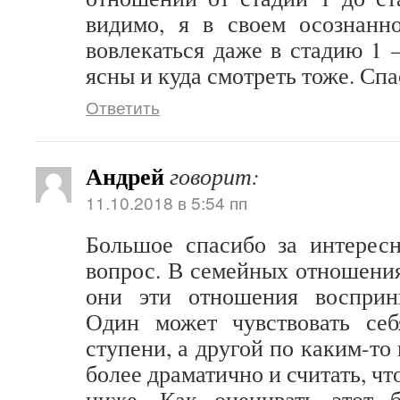
видимо, я в своем осознанно
вовлекаться даже в стадию 1
ясны и куда смотреть тоже. Спа
Ответить
Андрей
говорит:
11.10.2018 в 5:54 пп
Большое спасибо за интерес
вопрос. В семейных отношения
они эти отношения восприн
Один может чувствовать се
ступени, а другой по каким-то
более драматично и считать, чт
ниже. Как оценивать этот 