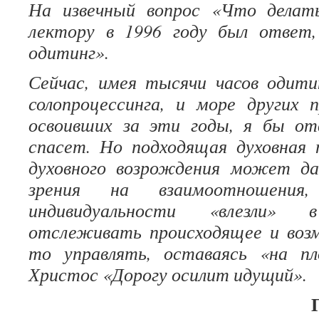
На извечный вопрос «Что делат
лектору в 1996 году был ответ
одитинг».
Сейчас, имея тысячи часов одитин
солопроцессинга, и море других 
освоивших за эти годы, я бы от
спасет. Но подходящая духовная 
духовного возрождения может д
зрения на взаимоотношени
индивидуальности «влезли» 
отслеживать происходящее и воз
то управлять, оставаясь «на пл
Христос «Дорогу осилит идущий».