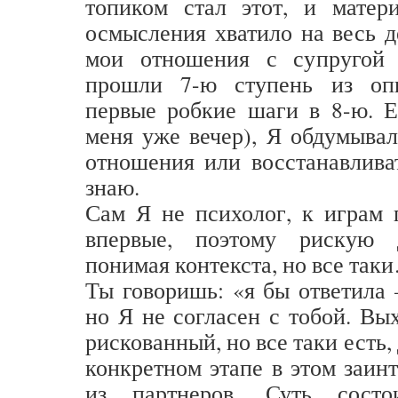
топиком стал этот, и матер
осмысления хватило на весь д
мои отношения с супругой 
прошли 7-ю ступень из оп
первые робкие шаги в 8-ю. Е
меня уже вечер), Я обдумывал
отношения или восстанавлива
знаю.
Сам Я не психолог, к играм 
впервые, поэтому рискую 
понимая контекста, но все так
Ты говоришь: «я бы ответила 
но Я не согласен с тобой. Вы
рискованный, но все таки есть,
конкретном этапе в этом заин
из партнеров. Суть сост