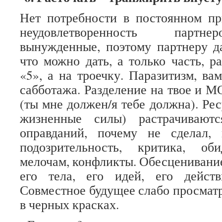
Нет потребности в постоянном пр
неудовлетворенность партн
вынужденные, поэтому партнеру д
что можно дать, а только часть, р
«5», а на троечку. Паразитизм, ва
сабботажа. Разделение на твое и М
(ты мне должен/я тебе должна). Рес
жизненные силы) растрачивают
оправданий, почему не сделал, 
подозрительность, критика, о
мелочам, конфликты. Обесценивание
его тела, его идей, его действ
Совместное будущее слабо просматр
в черных красках.