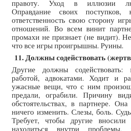
правоту. Уход в иллюзии лю
Оправдание своих поступков, 
ответственность свою сторону игр
отношений. Во всем винит партне
промахи не признает (не видит). Н
что все игры проигрышны. Руины.
11. Должны содействовать (жертв
Другие должны содействовать: 
работой, адвокатами. Ходит и ра
ужасные вещи, что с ним произош
предали, ограбили. Причину ви
обстоятельствах, в партнере. Она
ничего изменить. Слезы, боль. Суд
Требует, чтобы другие вносили
находиться внутри проблемы, 