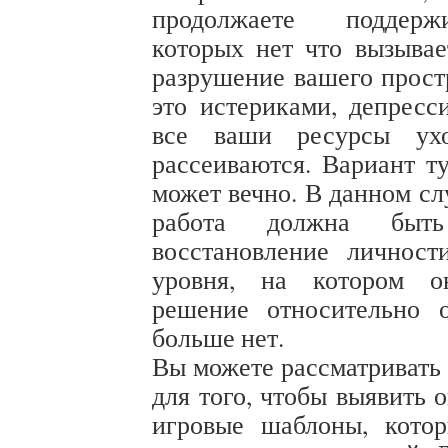
продолжаете поддерж
которых нет что вызыва
разрушение вашего прост
это истериками, депресс
все ваши ресурсы ух
рассеиваются. Вариант т
может вечно. В данном сл
работа должна быт
восстановление личност
уровня, на котором о
решение относительно 
больше нет.
Вы можете рассматриват
для того, чтобы выявить 
игровые шаблоны, кото