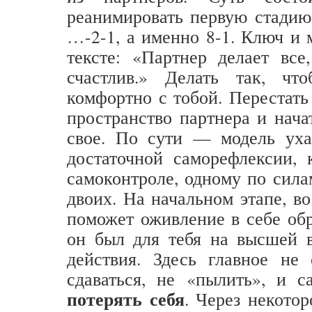
реанимировать первую стадию,
…-2-1, а именно 8-1. Ключ и 
тексте: «Партнер делает все
счастлив.» Делать так, чт
комфортно с тобой. Перестать
пространство партнера и нача
свое. По сути — модель ух
достаточной саморефлексии, 
самоконтроле, одному по сила
двоих. На начальном этапе, в
поможет оживление в себе обр
он был для тебя на высшей в
действия. Здесь главное не 
сдаваться, не «пылить», и
потерять себя
. Через некотор