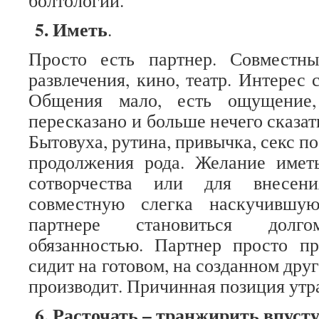
болтологии.
5. Иметь
.
Просто есть партнер. Совместны
развлечения, кино, театр. Интерес 
Общения мало, есть ощущение,
пересказано и больше нечего сказат
Бытовуха, рутина, привычка, секс п
продолжения рода. Желание иметь
сотворчества или для внесени
совместную слегка наскучившу
партнере становиться долго
обязанностью. Партнер просто п
сидит на готовом, на созданном друг
производит. Причинная позиция утр
6. Расточать – транжирить впуст