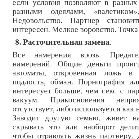
если условия позволяют в разных
разными одеялами, «валетиком»
Недовольство. Партнер станови
интересен. Мелкое воровство. Точка
8. Расточительная замена
.
Все намерения врозь. Предате
намерений. Общие деньги проиг
автоматы, откровенная ложь в 
подлость, обман. Порнография ил
интересует больше, чем секс с па
вакуум. Прикосновения непр
отсутствует, либо используется как 
Заводит другую семью, живет н
скрывать это или наоборот делит
чтобы отравлять жизнь партнеру, д