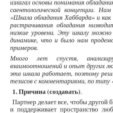
излагал основы понимания обладания
саентологической концепции. Нам
«Шкала обладания Хаббарда» и как
растрачивания обладания низводи
низкие уровени. Эту шкалу можно
динамике, что и было нам продем
примеров.
Много лет спустя, анализи
взаимоотношений и опыт других люд
эта шкала работает, поэтому реш
тезисов с комментариями, по типу 
1. Причина (создавать)
.
Партнер делает все, чтобы другой б
и поддерживает пространство люб