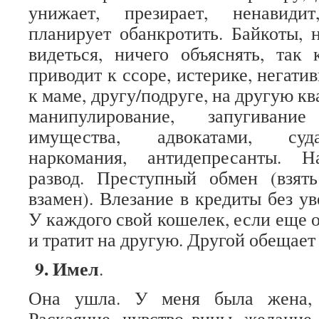
унижает, презирает, ненавиди
планирует обанкротить. Байкоты, 
видеться, ничего объяснять, так
приводит к ссоре, истерике, негат
к маме, другу/подруге, на другую кв
манипулирование, запугивани
имущества, адвокатами, суд
наркомания, антидепресанты. Н
развод. Преступный обмен (взят
взамен). Влезание в кредиты без у
У каждого свой кошелек, если еще 
и тратит на другую. Другой обещает
9. Имел
.
Она ушла. У меня была жена, 
Раскаяние, чувство вины, желание 