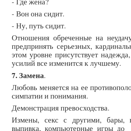
- Где жена?
- Вон она сидит.
- Ну, путь сидит.
Отношения обреченные на неудачу
предпринять серьезных, кардиналь
этом уровне присутствует надежда,
усилий все изменится к лучшему.
7. Замена
.
Любовь меняется на ее противополо
симпатии и понимания.
Демонстрация превосходства.
Измены, секс с другими, бары, п
выпивка, компьютерные игры до