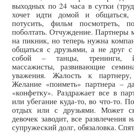
выходных по 24 часа в сутки (труд
хочет идти домой и общаться,
потусить, фильм посмотреть, п
поболтать. Отчуждение. Партнеры м
на пикник, но теперь нужна компан
общаться с друзьями, а не друг с
собой – танцы, тренинги, йо
массажисты, развивающие семин
уважения. Жалость к партнеру,
Желание «поиметь» партнера – да
«конфетку». Раздражает все в пар
или убегание куда-то, во что-то. П
отдых или с друзьями. Может ск
девочек заводит, все развлечения н
супружеский долг, обязаловка. Спят