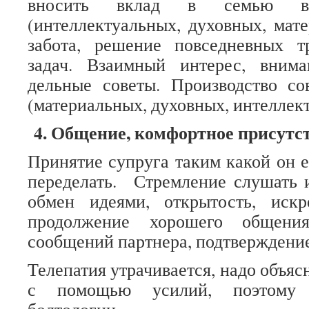
вносить вклад в семью в
(интеллектуальных, духовных, мат
забота, решение повседневных тр
задач. Взаимный интерес, вним
дельные советы. Производство со
(материальных, духовных, интеллек
4. Общение, комфортное присутс
Принятие супруга таким какой он е
переделать. Стремление слушать 
обмен идеями, открытость, искр
продолжение хорошего общения
сообщений партнера, подтверждение
Телепатия утрачивается, надо объяс
с помощью усилий, поэтому 