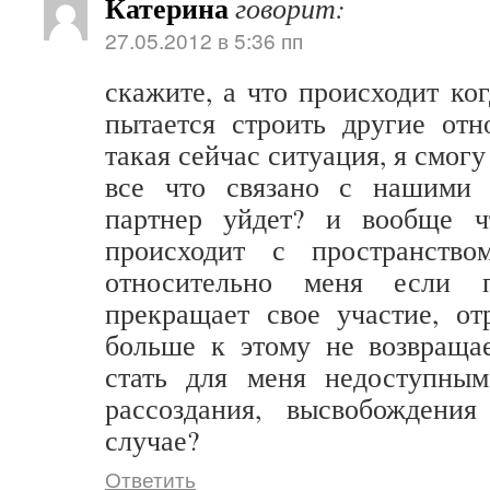
Катерина
говорит:
27.05.2012 в 5:36 пп
скажите, а что происходит ко
пытается строить другие отн
такая сейчас ситуация, я смогу
все что связано с нашими 
партнер уйдет? и вообще ч
происходит с пространство
относительно меня если п
прекращает свое участие, от
больше к этому не возвращае
стать для меня недоступным
рассоздания, высвобождени
случае?
Ответить