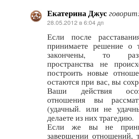
Екатерина Джус
говорит
28.05.2012 в 6:04 дп
Если после расставан
принимаете решение о 
закончены, то раз
пространства не проис
построить новые отнош
остаются при вас, вы сохр
Ваши действия осо
отношения вы рассмат
(удачный. или не удач
делаете из них трагедию.
Если же вы не прини
завершении отношений, 