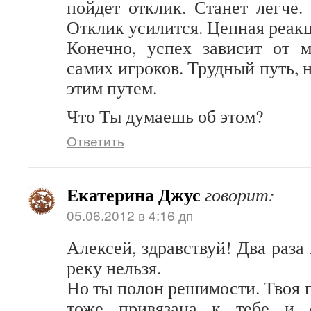
пойдет отклик. Станет легче.
Отклик усилится. Цепная реакц
Конечно, успех зависит от м
самих игроков. Трудный путь, н
этим путем.
Что Ты думаешь об этом?
Ответить
Екатерина Джус
говорит:
05.06.2012 в 4:16 дп
Алексей, здравствуй! Два раза 
реку нельзя.
Но ты полон решимости. Твоя 
тоже привязана к тебе и 