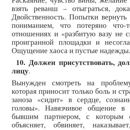
взять реванш – отыграться, дока
Двойственность. Попытки вернуть
пониманием, что потеряно что-
отношениях и «разбитую вазу не с
проигранной площадки и несогл
Ощущение хаоса и пустые надежды.
10. Должен присутствовать, д
лицу
.
Вынужден смотреть на проблему
которая приносит только боль и стр
заноза «сидит» в сердце, сознан
головы». Навязчивое общение в
бывшим партнером, с которым с
объясняет, обвиняет, наказывае