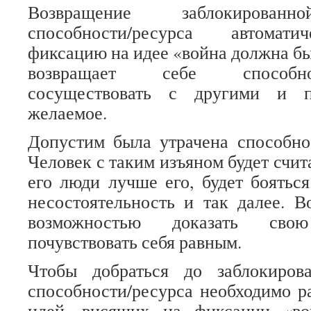
Возвращение заблокированн
способности/ресурса автомати
фиксацию на идее «война должна бы
возвращает себе способн
сосуществовать с другими и п
желаемое.
Допустим была утрачена способно
Человек с таким изъяном будет счи
его люди лучше его, будет бояться
несостоятельность и так далее. В
возможностью доказать свою 
почувствовать себя равным.
Чтобы добраться до заблокиров
способности/ресурса необходимо р
идей, висящих на фиксации «во