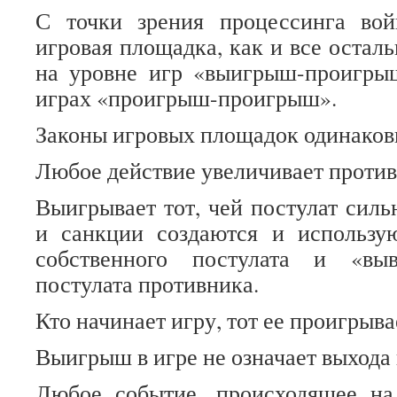
С точки зрения процессинга во
игровая площадка, как и все остал
на уровне игр «выигрыш-проигрыш
играх «проигрыш-проигрыш».
Законы игровых площадок одинаков
Любое действие увеличивает против
Выигрывает тот, чей постулат силь
и санкции создаются и использу
собственного постулата и «вы
постулата противника.
Кто начинает игру, тот ее проигрыва
Выигрыш в игре не означает выхода 
Любое событие, происходящее на