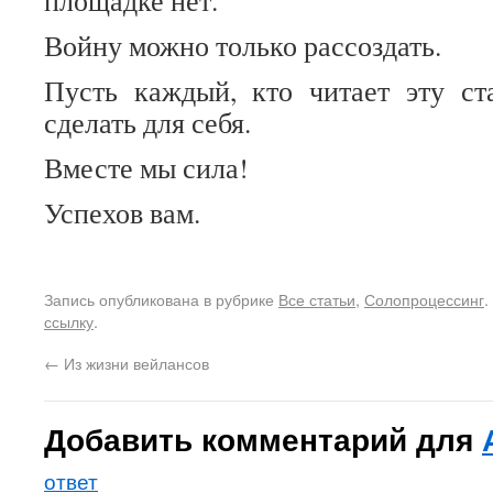
площадке нет.
Войну можно только рассоздать.
Пусть каждый, кто читает эту ст
сделать для себя.
Вместе мы сила!
Успехов вам.
Запись опубликована в рубрике
Все статьи
,
Солопроцессинг
.
ссылку
.
←
Из жизни вейлансов
Добавить комментарий для
ответ