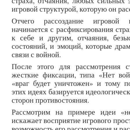
страха, отчаяния, любых сильных 
игровой структурой, которую он рас
Отчего рассоздание игровой 
начинается с расфиксирования стра
к себе и другим, отчаяния, безы
состояний, и эмоций, которые драм
связи с войной.
После этого для рассмотрения с
жесткие фиксации, типа «Нет вой
«враг будет уничтожен» и тому п
этих идеях базируется идеологичес
сторон противостояния.
Рассмотрим на примере идеи «н
искажает восприятие игрового прос
возможность его рассмотрения и рас