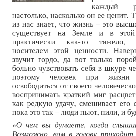
каждый р
настолько, насколько он ее ценит.
из нас знает, что жизнь – это высш
существует на Земле и в этой
практически как-то тяжело, о
носителем этой ценности. Наверн
звучит гордо, да вот только пор
больно чувствовать себя в шкуре ч
поэтому человек при жизни 
освободиться от своего человеческо
воспринимать краткий миг расцвет
как редкую удачу, смешивает его 
пока это так – люди пьют, пили, и бу
«О чем вы думаете, когда слышит
Возможно, вам в голову приходит 