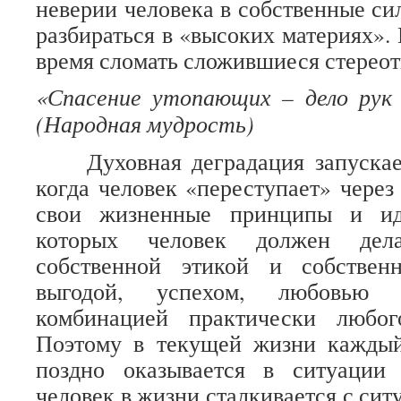
неверии человека в собственные си
разбираться в «высоких материях».
время сломать сложившиеся стерео
«Спасение утопающих – дело рук
(Народная мудрость)
Духовная деградация запускает
когда человек «переступает» через 
свои жизненные принципы и ид
которых человек должен дел
собственной этикой и собствен
выгодой, успехом, любовью 
комбинацией практически любог
Поэтому в текущей жизни каждый
поздно оказывается в ситуации
человек в жизни сталкивается с сит