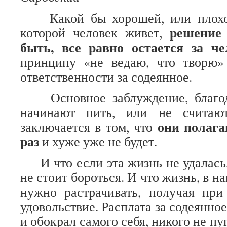
Какой бы хорошей, или плохой
решение
которой человек живет,
быть, все равно остается за че
принципу «не ведаю, что творю»
ответственности за содеянное.
Основное заблуждение, благод
начинают пить, или не считаю
они полага
заключается в том, что
раз
и хуже уже не будет.
И что если эта жизнь не удалась,
не стоит бороться. И что жизнь, в н
нужно растрачивать, получая при
удовольствие. Расплата за содеянное,
и обокрал самого себя, никого не пу