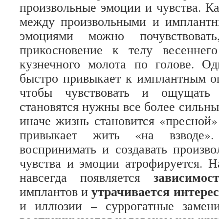
произвольные эмоции и чувства. К
между произвольными и имплант
эмоциями можно почувствовать
прикосновение к телу весеннег
кузнечного молота по голове. Од
быстро привыкает к имплантным о
чтобы чувствовать и ощущать
становятся нужны все более сильны
иначе жизнь становится «пресной»
привыкает жить «на взводе».
воспринимать и создавать произво
чувства и эмоции атрофируется. Н
зависимос
навсегда появляется
утрачивается интерес
имплантов и
и иллюзии – суррогатные замен