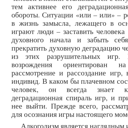
тем активнее его деградационна
обороты. Ситуации «или – или» – р
в жизнь замысла, лежащего в осн
играют люди – заставить человека 
духовного начала и забыть себ
прекратить духовную деградацию ч
из этих разрушительных игр. 
возрождения ориентирован на 
рассмотрение и рассоздание игр, 
индивид. В каком бы плачевном сос
человек, он всегда знает к
деградационная спираль игр, и п
нее выйти. Прежде всего, рассма
для осознания игры настоящего мом
Алкоголизм является наглядным и