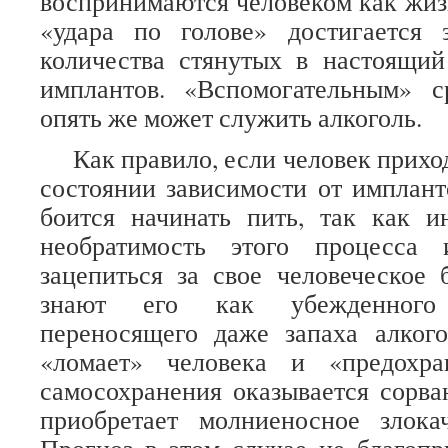
воспринимаются человеком как жиз
«удара по голове» достигается 
количества стянутых в настоящи
имплантов. «Вспомогательным» с
опять же может служить алкоголь.
Как правило, если человек приходи
состоянии зависимости от имплант
боится начинать пить, так как и
необратимость этого процесса 
зацепиться за свое человеческое
знают его как убежденного 
переносящего даже запаха алког
«ломает» человека и «предохра
самосохранения оказывается сорва
приобретает молниеносное злокач