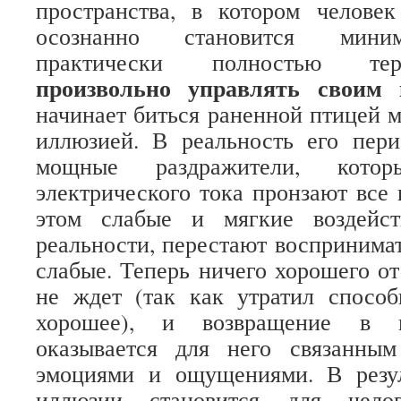
пространства, в котором человек
осознанно становится миним
практически полностью тер
произвольно управлять своим
начинает биться раненной птицей 
иллюзией. В реальность его пери
мощные раздражители, кото
электрического тока пронзают все 
этом слабые и мягкие воздейст
реальности, перестают воспринимат
слабые. Теперь ничего хорошего от
не ждет (так как утратил способ
хорошее), и возвращение в 
оказывается для него связанны
эмоциями и ощущениями. В резул
иллюзии становится для челов