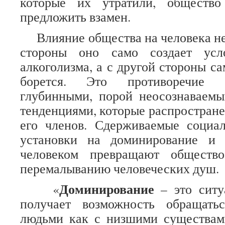
которые их утратили, обществ
предложить взамен.
Влияние общества на человека не
стороны оно само создает усл
алкоголизма, а с другой стороны с
борется. Это противоречие 
глубинными, порой неосознаваем
тенденциями, которые распростране
его членов. Сдерживаемые социа
установки на доминирование и 
человеком превращают обществ
перемалыванию человеческих душ.
Доминирование
«
– это ситу
получает возможность обращат
людьми как с низшими существами