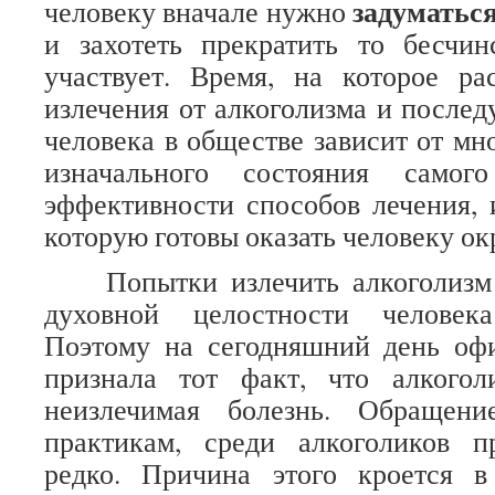
задуматьс
человеку вначале нужно
и захотеть прекратить то бесчин
участвует. Время, на которое ра
излечения от алкоголизма и после
человека в обществе зависит от мн
изначального состояния самог
эффективности способов лечения, 
которую готовы оказать человеку о
Попытки излечить алкоголизм б
духовной целостности человек
Поэтому на сегодняшний день оф
признала тот факт, что алкого
неизлечимая болезнь. Обращен
практикам, среди алкоголиков п
редко. Причина этого кроется 