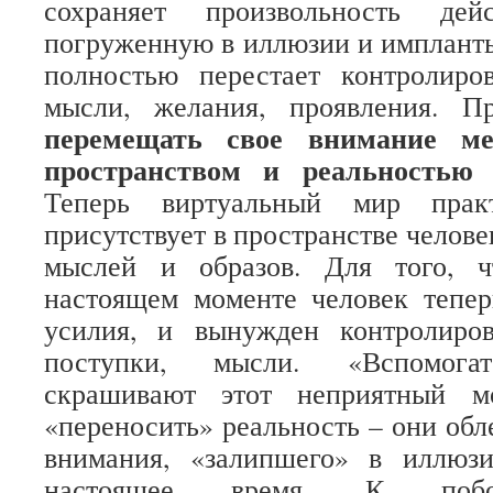
сохраняет произвольность дей
погруженную в иллюзии и импланты
полностью перестает контролиров
мысли, желания, проявления. 
перемещать свое внимание м
пространством и реальностью
ч
Теперь виртуальный мир практ
присутствует в пространстве челове
мыслей и образов. Для того, ч
настоящем моменте человек тепер
усилия, и вынужден контролиров
поступки, мысли. «Вспомогат
скрашивают этот неприятный м
«переносить» реальность – они об
внимания, «залипшего» в иллюз
настоящее время. К побо