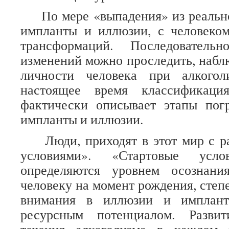
По мере «выпадения» из реально
импланты и иллюзии, с человеком
трансформаций. Последовательн
изменений можно проследить, набл
личности человека при алкогол
настоящее время классификаци
фактически описывает этапы пог
импланты и иллюзии.
Люди, приходят в этот мир с р
условиями». «Стартовые усл
определяются уровнем осознани
человеку на момент рождения, степ
внимания в иллюзии и имплант
ресурсным потенциалом. Разви