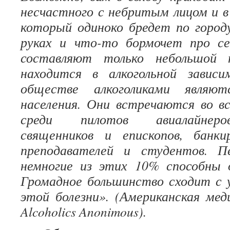
несчастного с небритым лицом и в
который одиноко бредет по город
руках и что-то бормочет про с
составляют только небольшой 
находится в алкогольной завис
обществе алкоголиками являю
населения. Они встречаются во в
среди пилотов авиалайнеров
священников и епископов, банк
преподавателей и студентов. П
немногие из этих 10% способны 
Громадное большинство сходит с 
этой болезни». (Американская мед
Alcoholics Anonimous).