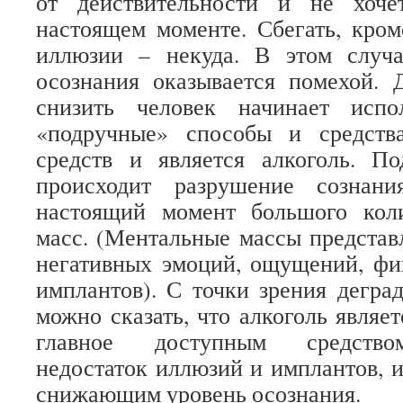
от действительности и не хоче
настоящем моменте. Сбегать, кро
иллюзии – некуда. В этом случ
осознания оказывается помехой. 
снизить человек начинает испо
«подручные» способы и средств
средств и является алкоголь. По
происходит разрушение сознан
настоящий момент большого кол
масс. (Ментальные массы представ
негативных эмоций, ощущений, фи
имплантов). С точки зрения дегра
можно сказать, что алкоголь являе
главное доступным средство
недостаток иллюзий и имплантов, и
снижающим уровень осознания.