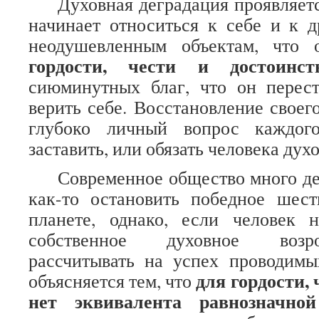
Духовная деградация проявляется
начинает относиться к себе и к 
неодушевленным объектам, что 
гордости, чести и достоинст
сиюминутных благ, что он перест
верить себе. Восстановление своег
глубоко личный вопрос каждого
заставить, или обязать человека дух
Современное общество много дела
как-то остановить победное шест
планете, однако, если человек 
собственное духовное возр
рассчитывать на успех проводимы
для гордости, 
объясняется тем, что
нет эквивалента равнозначно