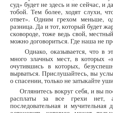
суд» будет не здесь и не сейчас, и д
тобой. Тем более, ходят слухи, чт
ответ». Одним грехом меньше, о
разница. Да и тот, который будет жа
сковороде, тоже ведь свой, местный
можно договориться. Где наша не пр
Однако, оказывается, что в эт
много злачных мест, в которых «
очутившись в которых, безуспеш
вырваться. Прислушайтесь, вы услы
о спасении, только не затыкайте уши
Оглянитесь вокруг себя, и вы пос
расплаты за все грехи нет, а
последовательная и мучительная д
остановить которую может толь