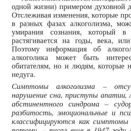
одной жизни) примером духовной д
Отслеживая изменения, которые про
в разных фазах алкоголизма, мож
умирания сознания, который в
растягивается на годы, века, ил
Поэтому информация об алкого
алкоголика может быть интере
обитателям, но и людям, которые н
недуга.
Симптомы алкоголизма – отсу
нарушение сна, приступы апатии,
абстинентного синдрома – судоро
разбитость, эмоциональные и пси
классифицируются как симптомы 
потому, – писал еще в 1947 году 