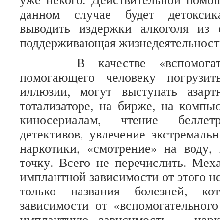
данном случае будет детоксик
выводить издержки алкоголя из 
поддерживающая жизнедеятельность
В качестве «вспомогатель
помогающего человеку погрузи
иллюзии, могут выступать азар
тотализаторе, на бирже, на компью
киносериалам, чтение беллетр
детективов, увлечение экстремаль
наркотики, «смотрение» на воду,
точку. Всего не перечислить. Ме
имплантной зависимости от этого н
только названия болезней, ко
зависимости от «вспомогательного
имплантную зависимость – нарк