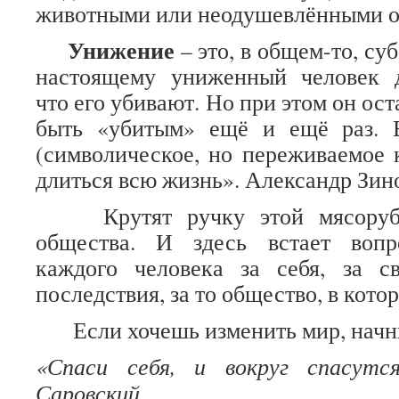
животными или неодушевлёнными о
Унижение
– это, в общем-то, су
настоящему униженный человек д
что его убивают. Но при этом он ост
быть «убитым» ещё и ещё раз. 
(символическое, но переживаемое 
длиться всю жизнь». Александр Зин
Крутят ручку этой мясорубк
общества. И здесь встает вопр
каждого человека за себя, за 
последствия, за то общество, в кото
Если хочешь изменить мир, начни
«Спаси себя, и вокруг спасутс
Саровский