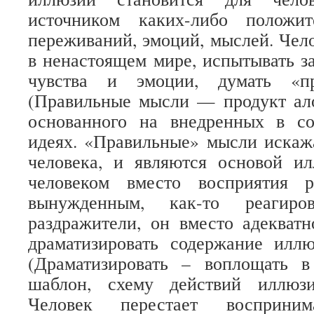
источником каких-либо положи
переживаний, эмоций, мыслей. Чел
в ненастоящем мире, испытывать 
чувства и эмоции, думать «пр
(Правильные мысли — продукт ал
основанного на внедренных в с
идеях. «Правильные» мысли искаж
человека, и являются основой ил
человеком вместо восприятия р
вынужденным, как-то реагир
раздражители, он вместо адекватн
драматизировать содержание иллю
(Драматизировать – воплощать 
шаблон, схему действий иллюзи
Человек перестает восприни