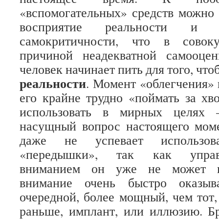
«вспомогательных» средств можно
восприятие реальности и 
самокритичности, что в совоку
причиной неадекватной самооце
человек начинает пить для того, чт
реальности
. Момент «облегчения» 
его крайне трудно «поймать за хво
использовать в мирных целях 
насущный вопрос настоящего мом
даже не успевает использов
«передышки», так как управ
вниманием он уже не может и
внимание очень быстро оказыв
очередной, более мощный, чем тот,
раньше, имплант, или иллюзию. Б