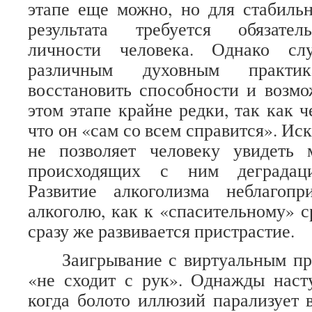
этапе еще можно, но для стабиль
результата требуется обязател
личности человека. Однако сл
различным духовным практик
восстановить способности и возмо
этом этапе крайне редки, так как ч
что он «сам со всем справится». И
не позволяет человеку увидеть
происходящих с ним деградаци
Развитие алкоголизма неблагоп
алкоголю, как к «спасительному» с
сразу же развивается пристрастие.
Заигрывание с виртуальным про
«не сходит с рук». Однажды наст
когда болото иллюзий парализует 