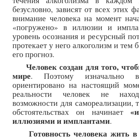
течения алкоголизма в каждом 
безусловно, зависят от всех этих 
внимание человека на момент нач
«погружено» в иллюзии и импла
уровень осознания и ресурсный пот
протекает у него алкоголизм и тем 
его прогноз.
Человек создан для того, что
мире
. Поэтому изначально в
ориентировано на настоящий моме
реальности человек не нахо
возможности для самореализации, 
«
обстоятельствах он начинает
иллюзиями и имплантами
.
Готовность человека жить в