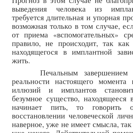
Прогноз в этом случае не благопр
выведения человека из имплан
требуется длительная и упорная пр
возможная только в том случае, ес
от приема «вспомогательных» сре
правило, не происходит, так как
находящегося в имплантной зави
жить.
Печальным завершением ух
реальности настоящего момента
иллюзий и имплантов становит
безумное существо, находящееся 
начинает пить, то говорить 
восстановлении человеческой личн
наверное, уже не имеет смысла, так
уже некого. Действительной помо