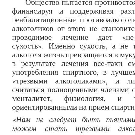
Общество пытается противостоя
финансируя и поддерживая раз
реабилитационные противоалкогол
алкоголиков от этого не становит
проводимое лечение дает «не
сухость». Именно сухость, а не т
алкоголя жизнь превращается в муку
в результате лечения все-таки с
употребления спиртного, в лучше
«трезвыми алкоголиками», и л
считаться полноценными членами о
менталитет, физиология, и 
ориентированными на прием спиртн
«Нам не следует быть пьяными
можем стать трезвыми алког