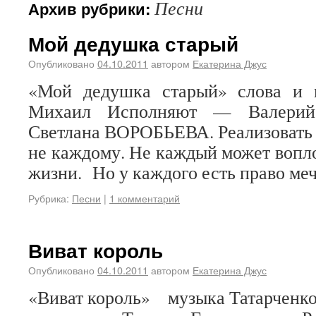
Песни
Архив рубрики:
Мой дедушка старый
Опубликовано
04.10.2011
автором
Екатерина Джус
«Мой дедушка старый» слова и
Михаил Исполняют — Валер
Светлана ВОРОБЬЕВА. Реализовать с
не каждому. Не каждый может вопло
жизни. Но у каждого есть право меч
Рубрика:
Песни
|
1 комментарий
Виват король
Опубликовано
04.10.2011
автором
Екатерина Джус
«Виват король» музыка Татарченко,