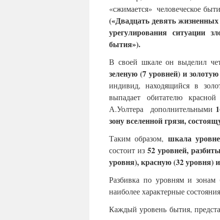
«сжимается» человеческое быти
(«Двадцать девять жизненных
урегулирования ситуации зл
бытия»).
В своей шкале он выделил ч
зеленую (7 уровней) и золотую
индивид, находящийся в золо
выпадает обитателю красной
1
А.Уолтера дополнительными
зону вселенной грязи, состоящ
шкала уровне
Таким образом,
52 уровней, разбиты
состоит из
уровня), красную (32 уровня) и
Разбивка по уровням и зонам 
наиболее характерные состояния
Каждый уровень бытия, предста