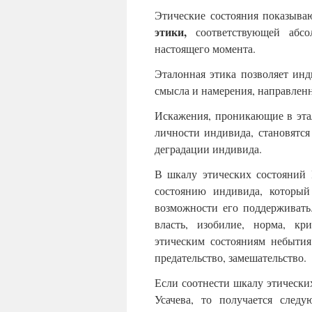
Этические состояния показыва
этики,
соответствующей абсо
настоящего момента.
Эталонная этика позволяет инд
смысла и намерения, направлен
Искажения, проникающие в эта
личности индивида, становятс
деградации индивида.
В шкалу этических состояний 
состоянию индивида, которы
возможности его поддерживать.
власть, изобилие, норма, кр
этическим состояниям небытия
предательство, замешательство.
Если соотнести шкалу этически
Усачева, то получается следу