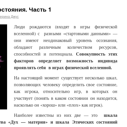
остояния. Часть 1
терина Джус
Люди рождаются (входят в игры физической
вселенной) с разными «стартовыми данными» —
они имеют неодинаковый уровень осознания,
обладают различным количеством ресурсов,
Совокупность этих
способностей и потенциала.
факторов определяет возможность индивида
проявлять себя в играх физической вселенной.
На настоящий момент существует несколько шкал,
позволяющих человеку определить свое состояние,
как игрока, относительно игр, в которых он
участвует (понять в каком состоянии он находится,
насколько он «хорош» или «плох» как игрок).
шкала
Наиболее известны из них две — это
чева «Дух — материя» и шкала Этических состояний