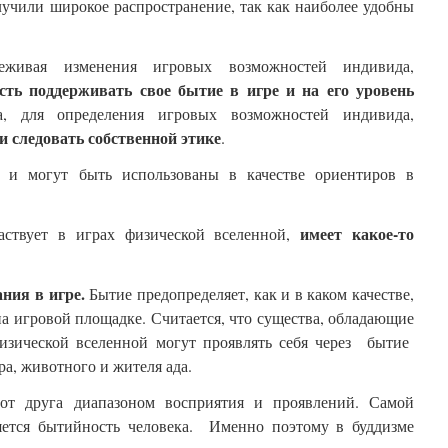
учили широкое распространение, так как наиболее удобны
леживая изменения игровых возможностей индивида,
сть поддерживать свое бытие в игре и на его уровень
а, для определения игровых возможностей индивида,
и следовать собственной этике
.
 и могут быть использованы в качестве ориентиров в
имеет какое-то
ствует в играх физической вселенной,
ния в игре.
Бытие предопределяет, как и в каком качестве,
а игровой площадке. Считается, что существа, обладающие
физической вселенной могут проявлять себя через бытие
ура, животного и жителя ада.
от друга диапазоном восприятия и проявлений. Самой
яется бытийность человека. Именно поэтому в буддизме