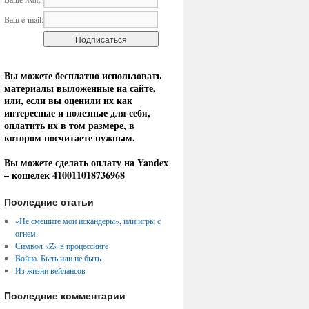
Ваш e-mail:
Вы можете бесплатно использовать
материалы выложенные на сайте,
или, если вы оценили их как
интересные и полезные для себя,
оплатить их в том размере, в
котором посчитаете нужным.
Вы можете сделать оплату на Yandex
– кошелек 410011018736968
Последние статьи
«Не смешите мои искандеры», или игры с
огнем.
Символ «Z» в процессинге
Война. Быть или не быть.
Из жизни вейлансов
Последние комментарии