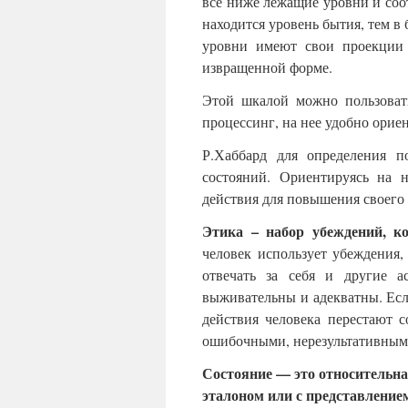
все ниже лежащие уровни и соо
находится уровень бытия, тем в
уровни имеют свои проекции
извращенной форме.
Этой шкалой можно пользоват
процессинг, на нее удобно орие
Р.Хаббард для определения п
состояний. Ориентируясь на 
действия для повышения своего 
Этика – набор убеждений, к
человек использует убеждения
отвечать за себя и другие а
выживательны и адекватны. Если
действия человека перестают с
ошибочными, нерезультативным
Состояние — это относительна
эталоном или с представлением