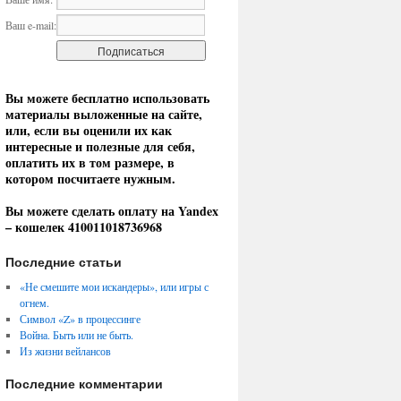
Ваш e-mail:
Вы можете бесплатно использовать
материалы выложенные на сайте,
или, если вы оценили их как
интересные и полезные для себя,
оплатить их в том размере, в
котором посчитаете нужным.
Вы можете сделать оплату на Yandex
– кошелек 410011018736968
Последние статьи
«Не смешите мои искандеры», или игры с
огнем.
Символ «Z» в процессинге
Война. Быть или не быть.
Из жизни вейлансов
Последние комментарии