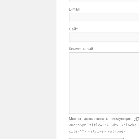
E-mail
Сайт
Комментарий
Можно использовать следующие
H
<acronym title=""> <b> <blockq
cite=""> <strike> <strong>