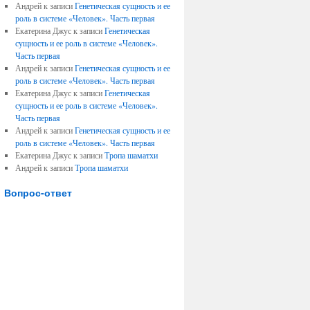
Андрей к записи
Генетическая сущность и ее
роль в системе «Человек». Часть первая
Екатерина Джус к записи
Генетическая
сущность и ее роль в системе «Человек».
Часть первая
Андрей к записи
Генетическая сущность и ее
роль в системе «Человек». Часть первая
Екатерина Джус к записи
Генетическая
сущность и ее роль в системе «Человек».
Часть первая
Андрей к записи
Генетическая сущность и ее
роль в системе «Человек». Часть первая
Екатерина Джус к записи
Тропа шаматхи
Андрей к записи
Тропа шаматхи
Вопрос-ответ