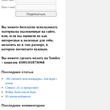
Ваш e-mail:
Вы можете бесплатно использовать
материалы выложенные на сайте,
или, если вы оценили их как
интересные и полезные для себя,
оплатить их в том размере, в
котором посчитаете нужным.
Вы можете сделать оплату на Yandex
– кошелек 410011018736968
Последние статьи
«Не смешите мои искандеры», или игры с
огнем.
Символ «Z» в процессинге
Война. Быть или не быть.
Из жизни вейлансов
Последние комментарии