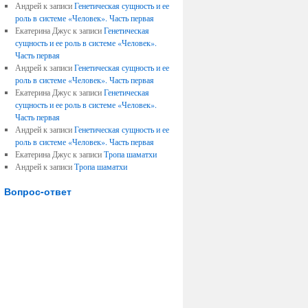
Андрей к записи
Генетическая сущность и ее
роль в системе «Человек». Часть первая
Екатерина Джус к записи
Генетическая
сущность и ее роль в системе «Человек».
Часть первая
Андрей к записи
Генетическая сущность и ее
роль в системе «Человек». Часть первая
Екатерина Джус к записи
Генетическая
сущность и ее роль в системе «Человек».
Часть первая
Андрей к записи
Генетическая сущность и ее
роль в системе «Человек». Часть первая
Екатерина Джус к записи
Тропа шаматхи
Андрей к записи
Тропа шаматхи
Вопрос-ответ