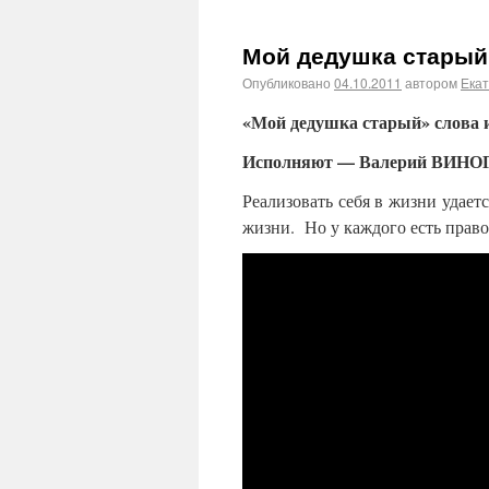
Мой дедушка старый
Опубликовано
04.10.2011
автором
Ека
«Мой дедушка старый» слова
Исполняют — Валерий ВИНО
Реализовать себя в жизни удает
жизни. Но у каждого есть право