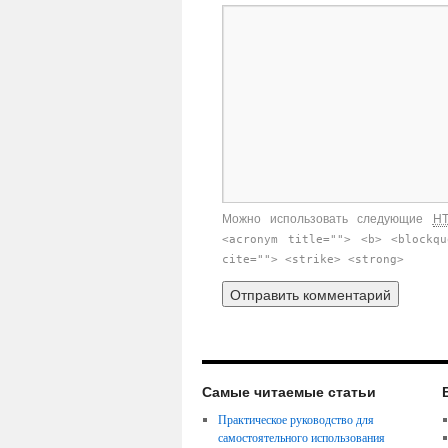
Можно использовать следующие
H
<acronym title=""> <b> <blockq
cite=""> <strike> <strong>
Самые читаемые статьи
Практическое руководство для
самостоятельного использования