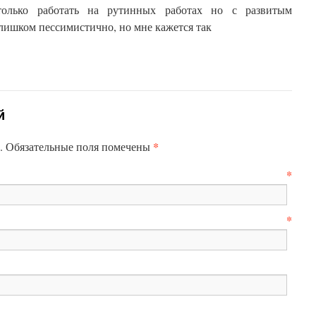
только работать на рутинных работах но с развитым
ишком пессимистично, но мне кажется так
й
*
н. Обязательные поля помечены
*
*