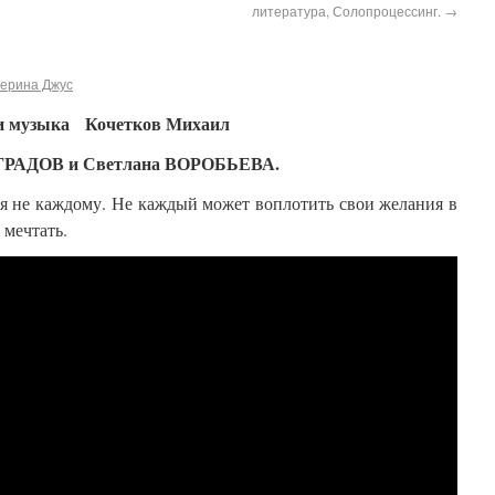
литература, Солопроцессинг.
→
терина Джус
 и музыка Кочетков Михаил
ГРАДОВ и Светлана ВОРОБЬЕВА.
ся не каждому. Не каждый может воплотить свои желания в
 мечтать.