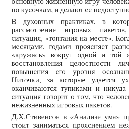
основную жизненную игру человека
по кусочкам, и делают ее недоступн
В духовных практиках, в котор
рассмотрение игровых пакетов
ситуация, «топтания на месте». Ког
месяцами, годами проясняет разн
«кружась» вокруг одной и той 
восстановления целостности ли
повышения его уровня осознан
Ниточки, за которые удается ух
оканчиваются тупиками и никуда 
ситуация говорит о том, что челов
нежизненных игровых пакетов.
Д.Х.Стивенсон в «Анализе ума» п
стоит заниматься прояснением н