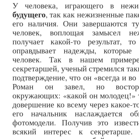
У человека, играющего в неж
будущего
, так как нежизненные па
его наличия. Они завершаются т
человек, воплощая замысел неж
получает какой-то результат, то
оправдывает надежды, которые 
человек. Так в нашем примере
секретаршей, ученый стремился так
подтверждение, что он «всегда и во
Роман он завел, но восторж
окружающих: «какой он молодец!» т
довершение ко всему через какое-то
его начальник наслаждается об
фотомодели. Получив это извест
всякий интерес к секретарше.