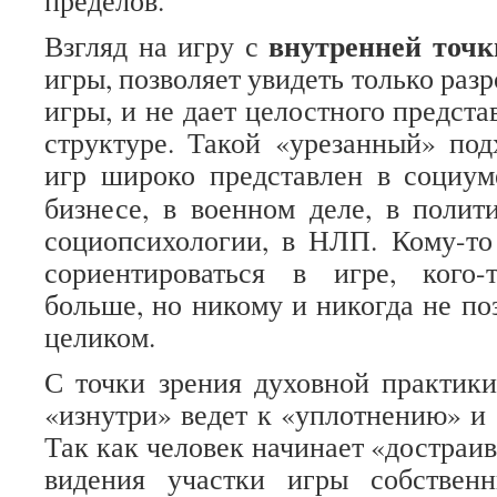
пределов.
внутренней точк
Взгляд на игру с
игры, позволяет увидеть только ра
игры, и не дает целостного предста
структуре. Такой «урезанный» по
игр широко представлен в социум
бизнесе, в военном деле, в полити
социопсихологии, в НЛП. Кому-то
сориентироваться в игре, кого
больше, но никому и никогда не по
целиком.
С точки зрения духовной практик
«изнутри» ведет к «уплотнению» и
Так как человек начинает «достраив
видения участки игры собствен