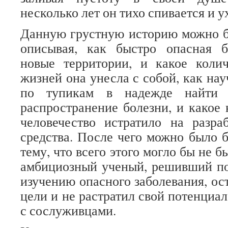
несколько лет он тихо спивается и у
Данную грустную историю можно б
описывая, как быстро опасная б
новые территории, и какое колич
жизней она унесла с собой, как на
по тупикам в надежде найти с
распространение болезни, и какое 
человечество истратило на разра
средства. После чего можно было 
тему, что всего этого могло бы не б
амбициозный ученый, решивший по
изучению опасного заболевания, ос
цели и не растратил свой потенциа
с сослуживцами.