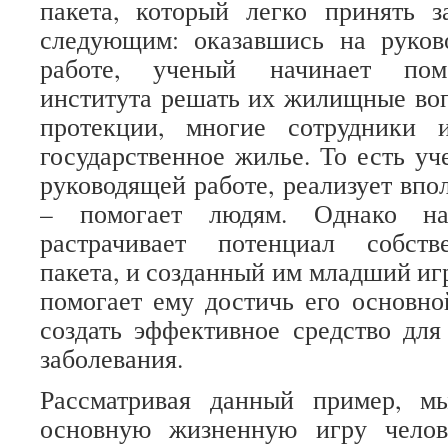
пакета, который легко принять з
следующим: оказавшись на руко
работе, ученый начинает помо
института решать их жилищные воп
протекции, многие сотрудники 
государственное жилье. То есть уч
руководящей работе, реализует впо
– помогает людям. Однако н
растрачивает потенциал собств
пакета, и созданный им младший иг
помогает ему достичь его основн
создать эффективное средство для
заболевания.
Рассматривая данный пример, м
основную жизненную игру челов