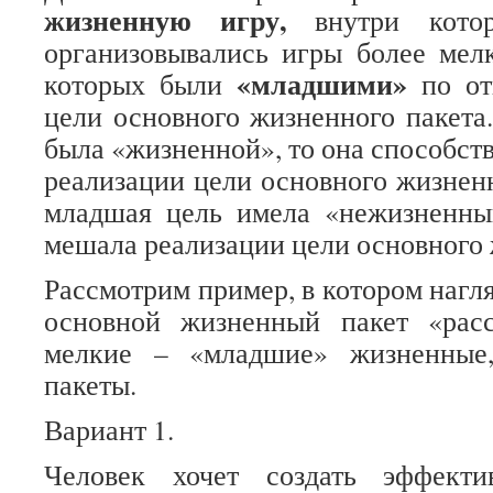
жизненную игру,
внутри котор
организовывались игры более мел
«младшими»
которых были
по от
цели основного жизненного пакета
была «жизненной», то она способст
реализации цели основного жизненн
младшая цель имела «нежизненный
мешала реализации цели основного 
Рассмотрим пример, в котором нагля
основной жизненный пакет «рас
мелкие – «младшие» жизненные
пакеты.
Вариант 1.
Человек хочет создать эффекти