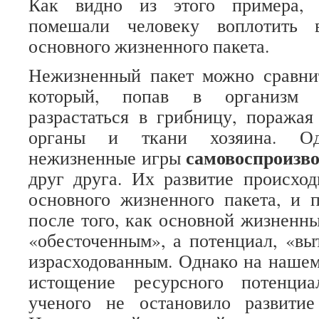
Как видно из этого примера, 
помешали человеку воплотить 
основного жизненного пакета.
Нежизненный пакет можно сравнит
который, попав в организм х
разрастаться в грибницу, поража
органы и ткани хозяина. Од
самовоспроизв
нежизненные игры
друг друга. Их развитие происход
основного жизненного пакета, и 
после того, как основной жизненны
«обесточенным», а потенциал, «в
израсходованным. Однако на нашем
истощение ресурсного потенци
ученого не остановило развити