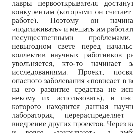
лавры первооткрывателя достан
конкурентам (которыми он считает
работе). Поэтому он начин
«подсиживать» и мешать им работат
несущественными проблемам
невыгодном свете перед начальс
коллектив научных работников ра
увольняется, кто-то начинает 
исследованиями. Проект, посв
опасного заболевания «повисает в 
на его развитие средства не исп
некому их использовать), и инс
которого находится данная научн
лаборатория, перераспределяе
внедрение других проектов. Через к
и вовсе «закрывают», а амби