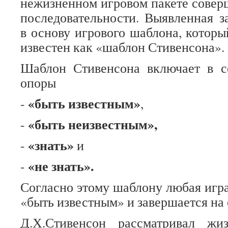
нежизненном игровом пакете совер
последовательности. Выявленная з
в основу игрового шаблона, которы
известен как «шаблон Стивенсона».
Шаблон Стивенсона включает в с
опоры
«быть известным»
-
,
«быть неизвестным»,
-
«знать»
-
и
«не знать».
-
Согласно этому шаблону любая игра
«быть известным» и завершается на 
Д.Х.Стивенсон рассматривал ж