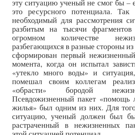
эту ситуацию ученый не смог бы – 
это ресурсного потенциала. Так 
необходимый для рассмотрения си
разбитым на тысячи фрагментов
огромном количестве нежиз
разбегающихся в разные стороны из 
сформирован первый нежизненный 
момента, когда он испытал завис
«утекло много воды» и ситуация
помешал своим коллегам реализ
«обрасти» бородой нежизн
Псевдожизненный пакет «помощь
жилья» был одним из них. Для того
ситуацию, ученый должен был бы
растраченный в нежизненных па
этой ситуацией потенциал.