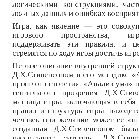
логическими конструкциями, час
ложных данных и ошибках восприят
Игра, как явление — это совокуп
игрового пространства, игр
поддерживать эти правила, и ц
стремятся по ходу игры достичь игр
Первое описание внутренней струк
Д.Х.Стивенсоном в его методике «
прошлого столетия. «Анализ ума» п
гениального прозрения Д.Х.Сти
матрица игры, включающая в себя
правил и структуры игры, находитс
человек при желании может ее «пр
созданная Д.Х.Стивенсоном был
рассоздание матрицы, Д.Х.Стив