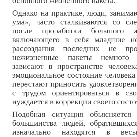
основного жизненного пакета.
Однако на практике, люди, заним
ума», часто сталкиваются со сл
после проработки большого жи
включающего в себя младшие не
рассоздания последних не про
нежизненные пакеты немного 
зависают в пространстве человек
эмоциональное состояние человека 
перестают приносить удовлетворени
с трудом ориентироваться в св
нуждается в коррекции своего состо
Подобная ситуация объясняется
большинства людей, обратившихс
изначально находятся в весь