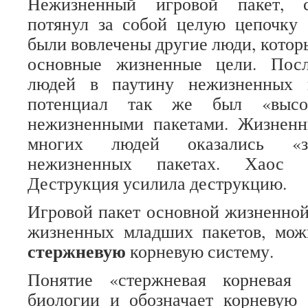
Нежизненный игровой пакет, с
потянул за собой целую цепочку 
были вовлечены другие люди, котор
основные жизненные цели. Посл
людей в паутину нежизненных 
потенциал так же был «высо
нежизненными пакетами. Жизнен
многих людей оказались «з
нежизненных пакетах. Хаос 
Деструкция усилила деструкцию.
Игровой пакет основной жизненной
жизненных младших пакетов, можн
стержневую
корневую систему.
Понятие «стержневая корневая 
биологии и обозначает корневую 