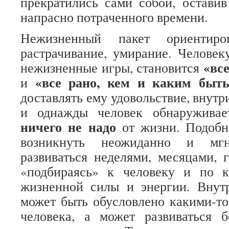
прекратились сами собой, остави
напрасно потраченного времени.
Нежизненный пакет ориентиро
растрачивание, умирание. Человек
«все
нежизненные игры, становится
«все рано, кем и каким быть
и
доставлять ему удовольствие, внутри
и однажды человек обнаруживае
ничего не надо
от жизни. Подобн
возникнуть неожиданно и мг
развиваться неделями, месяцами, г
«подбираясь» к человеку и по 
жизненной силы и энергии. Внут
может быть обусловлено какими-т
человека, а может развиваться 