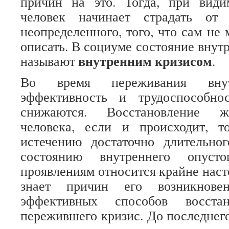
причин на это. Тогда, при види
человек начинает страдать от 
неопределенного, того, что сам не 
описать. В социуме состояние внут
внутренним кризисом
называют
.
Во время переживания внутр
эффективность и трудоспособно
снижаются. Восстановление ж
человека, если и происходит, т
истечению достаточно длительно
состоянию внутреннего опус
проявлениям относится крайне наст
знает причин его возникнов
эффективных способов восстан
пережившего кризис. До последнего