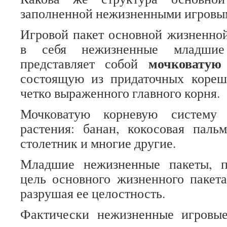
заполненной нежизненными игровы
Игровой пакет основной жизненно
в себя нежизненные младшие
мочковатую
представляет собой
состоящую из придаточных коре
четко выраженного главного корня.
Мочковатую корневую систему
растения: банан, кокосовая паль
столетник и многие другие.
Младшие нежизненные пакеты, п
цель основного жизненного пакета
разрушая ее целостность.
Фактически нежизненные игровы