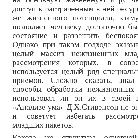
доступ к растраченным в ней ресур
же жизненного потенциала, «заму
позволяет человеку достаточно б
состояние и разрешить беспоко
Однако при таком подходе оказыв
целый массив нежизненных мла
рассмотрения которых, в совр
используется целый ряд специаль
приемов. Сложно сказать, знал
способы обработки нежизненных
использовал ли он их в своей 
«Анализе ума» Д.Х.Стивенсон не о
и советует избегать рассмотр
младших пакетов.
Какова же структура основной