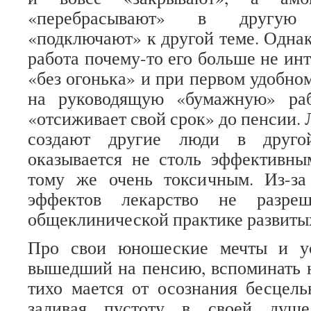
«перебрасывают» в другую
«подключают» к другой теме. Однак
работа почему-то его больше не инт
«без огонька» и при первом удобно
на руководящую «бумажную» раб
«отсиживает свой срок» до пенсии. 
создают другие люди в друго
оказывается не столь эффективны
тому же очень токсичным. Из-з
эффектов лекарство не разре
общеклинической практике развитых
Про свои юношеские мечты и ус
вышедший на пенсию, вспоминать 
тихо мается от осознания бесцел
заливая пустоту в своей душе