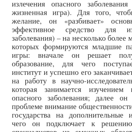
излечения опасного заболевания
жизненная игра). Для того, чтоб
желание, он «разбивает» основ
эффективное средство для из
заболевания) – на несколько более 
которых формируются младшие п
игры: вначале он решает полу
образование, для чего поступ
институт и успешно его заканчивает
на работу в научно-исследовател
которая занимается изучением 
опасного заболевания; далее он
проблеме внимание общественности
государства на дополнительные и
чего он подключает к решению
специалистов из смежных област