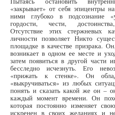
Пытаясь остановить внутрен
«закрывает» от себя эпицентры н
ними глубоко в подсознание «
гордости, чести, достоинства,
Отсутствие этих стержневых ка
личности позволяет Никто сущес
площадке в качестве призрака. Он,
возникает в одном ее месте и ухо
затем появиться в другой части и
бесследно исчезнуть. Его нев
«прижать к стенке». Он облад
«выкручиваться» из любых ситуац
понять и сказать какой же он – 
каждый момент времени. Он пох
которая постоянно изменяет сво
искренен в своих желаниях и н