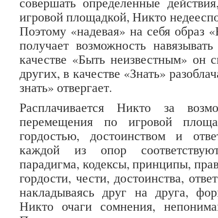
совершать определенные действия
игровой площадкой, Никто недееспо
Поэтому «надевая» на себя образ «
получает возможность навязывать
качестве «Быть неизвестным» он с
других, в качестве «Знать» разоблач
знать» отвергает.
Расплачивается Никто за возмо
перемещения по игровой площа
гордостью, достоинством и отве
каждой из опор соответствую
парадигма, кодексы, принципы, пра
гордости, чести, достоинства, отве
накладываясь друг на друга, фо
Никто очаги сомнения, непонима