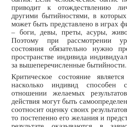
приводит к отождествлению ли
другими бытийностями, в которых
может быть представлено в играх ф
– боги, девы, преты, асуры, жив
Поэтому при рассмотрении уро
состояния обязательно нужно пр
пространстве индивида индивидуа
за вышеперечисленные бытийности.
Критическое состояние является
насколько индивид способен с
отношении желаемых результато
действия могут быть самоопределе
соотносит оценку своих результато
то постепенно его желания и предс
результате оказываются в зав