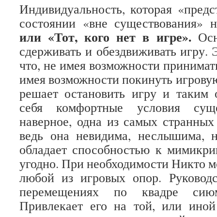
Индивидуальность, которая «предс
состоянии «вне существования» 
или «Тот, кого нет в игре».
Осн
сдерживать и обездвиживать игру. 
что, не имея возможности принимать
имея возможности покинуть игрову
решает остановить игру и таким 
себя комфортные условия суще
наверное, одна из самых странных
ведь она невидима, неслышима, 
обладает способностью к мимикри
угодно. При необходимости Никто м
любой из игровых опор. Руководс
перемещениях по квадре сиюм
Привлекает его на той, или иной