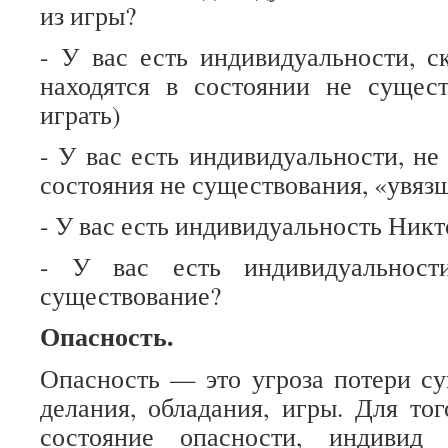
из игры?
- У вас есть индивидуальности, 
находятся в состоянии не сущест
играть)
- У вас есть индивидуальности, не
состояния не существования, «увяз
- У вас есть индивидуальность Никт
- У вас есть индивидуальност
существование?
Опасность.
Опасность — это угроза потери су
делания, обладания, игры. Для тог
состояние опасности, индивид