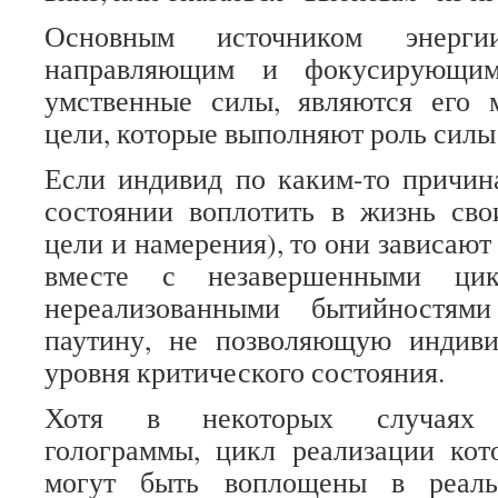
Основным источником энерги
направляющим и фокусирующи
умственные силы, являются его 
цели, которые выполняют роль силы
Если индивид по каким-то причин
состоянии воплотить в жизнь сво
цели и намерения), то они зависают 
вместе с незавершенными ци
нереализованными бытийностям
паутину, не позволяющую индив
уровня критического состояния.
Хотя в некоторых случаях н
голограммы, цикл реализации кот
могут быть воплощены в реаль