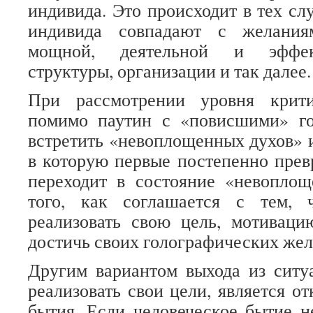
индивида. Это происходит в тех сл
индивида совпадают с желания
мощной, деятельной и эффек
структуры, организации и так далее.
При рассмотрении уровня крити
помимо паутин с «повисшими» г
встретить «невоплощенных духов» 
в которую первые постепенно пре
переходит в состояние «невоплощ
того, как соглашается с тем,
реализовать свою цель, мотиваци
достичь своих голографических жел
Другим вариантом выхода из ситу
реализовать свои цели, является от
бытия. Если человеческое бытие не