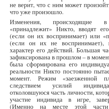
не верит, что с ним может произойти
что уже произошло.
Изменения, происходящие 
«принадлежит» Никто, вводят ег
(если он их воспринимает) или «
(если он их не воспринимает),
характер его действий. Большая ч
зафиксирована в прошлом – в момент
была сформирована его индивидуа
реальности Никто постоянно пытае
момент. Режим «заезженной пл
следствием усилий индиви
отколовшуюся часть личности, котор
участие индивида в игре, заве
(Именно на месте этой част