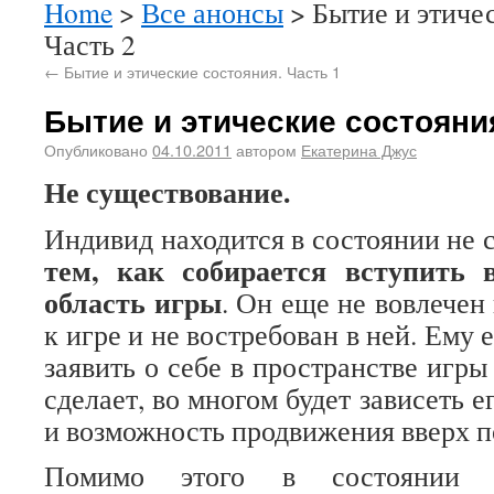
Home
>
Все анонсы
> Бытие и этиче
Часть 2
←
Бытие и этические состояния. Часть 1
Бытие и этические состояния
Опубликовано
04.10.2011
автором
Екатерина Джус
Не существование.
Индивид находится в состоянии не
тем, как собирается вступить 
область игры
. Он еще не вовлечен 
к игре и не востребован в ней. Ему 
заявить о себе в пространстве игры 
сделает, во многом будет зависеть е
и возможность продвижения вверх п
Помимо этого в состоянии н