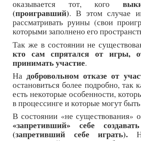
выки
оказывается тот, кого
(проигравший)
. В этом случае и
рассматривать руины (свои проиг
которыми заполнено его пространст
Так же в состоянии не существован
кто сам спрятался от игры, о
принимать участие
.
добровольном отказе от учас
На
остановиться более подробно, так к
есть некоторые особенности, котор
в процессинге и которые могут быт
В состоянии «не существования» о
«запретивший» себе создават
(запретивший себе играть).
На