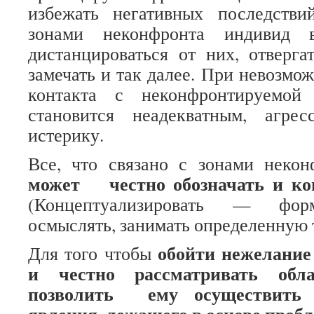
избежать негативных последстви
зонами неконфронта индивид 
дистанцироваться от них, отвергат
замечать и так далее. При невозмо
контакта с неконфронтируемой
становится неадекватным, агре
истерику.
Все, что связано с зонами неко
может честно обозначать и кон
(Концептуализировать — форм
осмыслять, занимать определенную т
обойти нежелание
Для того чтобы
и честно рассматривать обл
позволить ему осуществить 