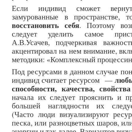
Если индивид сможет вернут
замурованные в пространстве, 
восстановить себя
. Поэтому воз
следует уделить самое прист
А.В.Усачев, подчеркивая важност
акцентировал на нем внимание, вкл
методики: «Комплексный процесси
Под ресурсами в данном случае пон
любы
индивид считает ресурсом —
способности, качества, свойств
начала их следует прояснить и пр
большей наглядности их следуе
(Часто люди визуализируют ресур
песка, или разноцветных шаров, ил
энергии и так далее. Вариантов виз