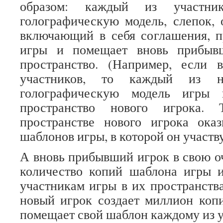
образом: каждый из участни
голографическую модель, слепок, 
включающий в себя соглашения, п
игры и помещает вновь прибыв
пространство. (Например, есл
участников, то каждый из н
голографическую модель игры
пространство нового игрока. 
пространстве нового игрока ок
шаблонов игры, в которой он участву
А вновь прибывший игрок в свою оч
количество копий шаблона игры 
участникам игры в их пространств
новый игрок создает миллион ко
помещает свой шаблон каждому из у