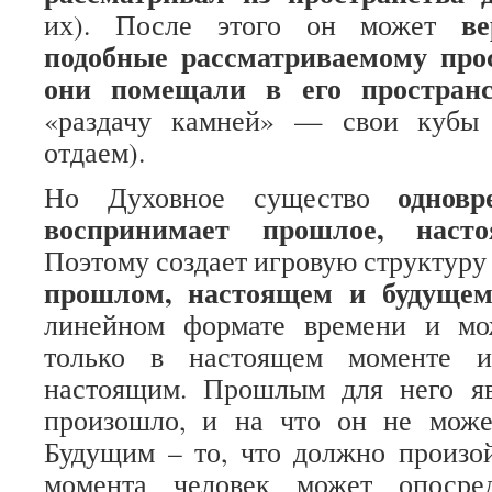
в
их). После этого он может
подобные рассматриваемому про
они помещали в его пространс
«раздачу камней» — свои кубы 
отдаем).
однов
Но Духовное существо
воспринимает прошлое, наст
Поэтому создает игровую структуру
прошлом, настоящем и будуще
линейном формате времени и мо
только в настоящем моменте и
настоящим. Прошлым для него яв
произошло, и на что он не може
Будущим – то, что должно произо
момента человек может опосре