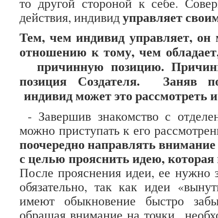
то другой стороной к себе. Сове
управляет свои
действия, индивид
Тем, чем индивид управляет, он 
отношению к тому, чем обладает
причинную позицию. Причинн
позиция Создателя. Заняв по
индивид может это рассмотреть и 
- Завершив знакомство с отделе
можно приступать к его рассмотрен
поочередно направлять внимание 
с целью прояснить идею, которая
После прояснения идеи, ее нужно з
обязательно, так как идеи «выну
имеют обыкновение быстро забы
обращая внимание на точки необх