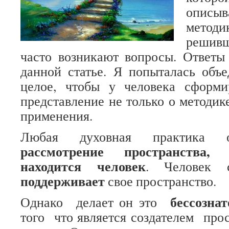
опис
мето
решивш
часто возникают вопросы. Ответы
данной статье. Я попыталась объ
целое, чтобы у человека сформи
представление не только о методике
применения.
Любая духовная практика 
рассмотрение пространства,
находится человек
. Челове
поддерживает
свое пространство.
бессозна
Однако делает он это
того что является создателем прос