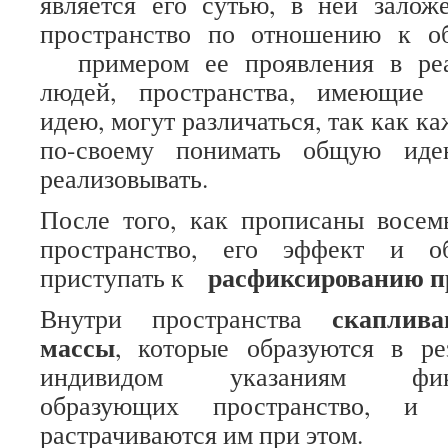
является его сутью, в ней залож
пространство по отношению к о
примером ее проявления в реа
людей, пространства, имеющие
идею, могут различаться, так как 
по-своему понимать общую иде
реализовывать.
После того, как прописаны восем
пространство, его эффект и о
расфиксированию п
приступать к
скаплив
Внутри пространства
массы
, которые образуются в ре
индивидом указаниям фикс
образующих пространство, 
растрачиваются им при этом.