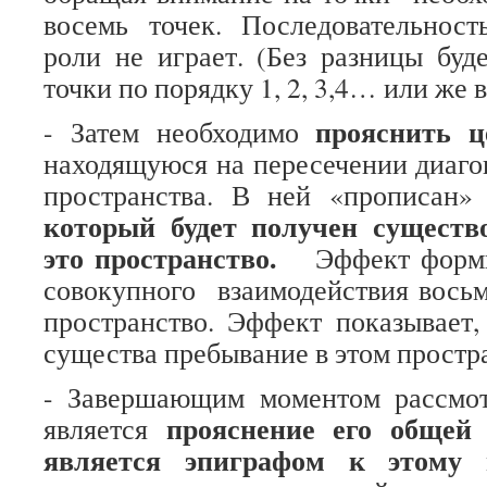
восемь точек. Последовательност
роли не играет. (Без разницы буд
точки по порядку 1, 2, 3,4… или же 
прояснить ц
- Затем необходимо
находящуюся на пересечении диаго
пространства. В ней «прописан
который будет получен существ
это пространство.
Эффект формиру
совокупного взаимодействия вось
пространство. Эффект показывает,
существа пребывание в этом простр
- Завершающим моментом рассмот
прояснение его общей
является
является эпиграфом к этому п