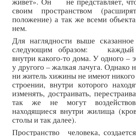
живет». Он не представляет, ч
своим пространством (расширя
положение) а так же всеми объект
нем.
Для наглядности выше сказанное
следующим образом: каждый ч
внутри какого-то дома. У одного – 
у другого – жалкая лачуга. Однако н
ни житель хижины не имеют никого 
строении, внутри которого наход
изменять, достраивать, перестраив
так же не могут воздействов
находящиеся внутри жилища (кров
столы и так далее).
Пространство человека, создаетс