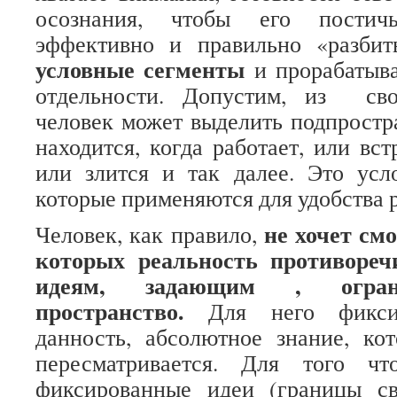
осознания, чтобы его постич
эффективно и правильно «разбит
условные сегменты
и прорабатыва
отдельности. Допустим, из св
человек может выделить подпростра
находится, когда работает, или вст
или злится и так далее. Это усл
которые применяются для удобства 
не хочет смо
Человек, как правило,
которых реальность противоре
идеям, задающим , огра
пространство.
Для него фикс
данность, абсолютное знание, 
пересматривается. Для того
фиксированные идеи (границы сво