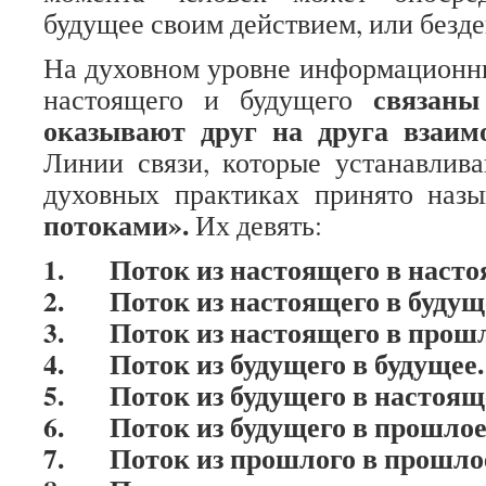
будущее своим действием, или безде
На духовном уровне информационн
связаны
настоящего и будущего
оказывают друг на друга взаим
Линии связи, которые устанавлив
духовных практиках принято наз
потоками».
Их девять:
1.
Поток из настоящего в наст
2.
Поток из настоящего в будущ
3.
Поток из настоящего в прошл
4.
Поток из будущего в будущее.
5.
Поток из будущего в настоящ
6.
Поток из будущего в прошлое
7.
Поток из прошлого в прошло