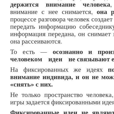
держится внимание человека
,
она р
внимание с нее снимается,
процессе разговора человек создает 
передать информацию собеседнику
информация передана, он снимает
она рассеиваются.
осознанно и прои
То есть —
человеком идеи не связывают е
п
На фиксированных же идеях
внимание индивида, и он не мож
«снять» с них.
Не только пространство человека
игры задается фиксированными иде
Фиксированные идеи не являют