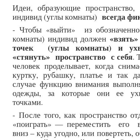
Идеи, образующие пространство, 
всегда фи
индивид (углы комнаты)
- Чтобы «выйти» из обозначенног
«взять»
комнаты) индивид должен
точек (углы комнаты) и ухв
«стянуть» пространство с себя
. 
человек проделывает, когда сним
куртку, рубашку, платье и так д
случае функцию внимания выполня
одежды, за которые они ее ухв
точками.
- После того, как пространство о
«поиграть» — переместить его вп
вниз – куда угодно, или повертеть, 