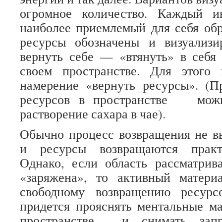
огромное количество. Каждый 
наиболее приемлемый для себя обра
ресурсы обозначены и визуализи
вернуть себе — «втянуть» в себя
своем пространстве. Для этого 
намерение «вернуть ресурсы». (П
ресурсов в пространстве можн
растворение сахара в чае).
Обычно процесс возвращения не в
и ресурсы возвращаются практ
Однако, если область рассматрив
«заряжена», то активный матер
свободному возвращению ресурс
придется прояснять ментальные м
пространстве и снимать запр