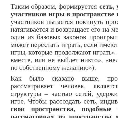
сеть,
Таким образом, формируется
участников игры в пространстве 
участников пытается покинуть прос
натягивается и возвращает его на ме
один из базовых законов проигры
может перестать играть, если имею
игры, которые продолжают играть».
вместе, или не выйдет никто», «не
по собственному желанию»).
Как было сказано выше, прост
рассматривает человек, являет
структуры – частью сетей, удерж
игре. Чтобы рассоздать сеть, инд
свои пространства, подобные 
рассматривал из пространства д