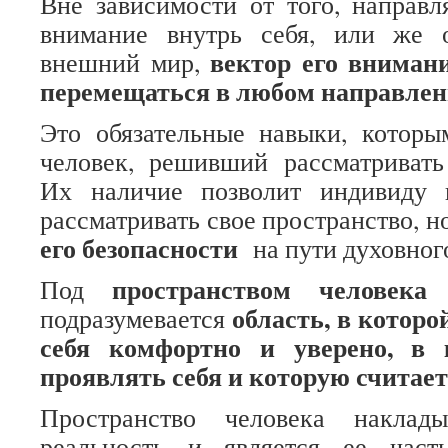
Вне зависимости от того, направл
внимание внутрь себя, или же 
вектор его вниман
внешний мир,
перемещаться в любом направлен
Это обязательные навыки, которы
человек, решивший рассматривать
Их наличие позволит индивиду 
рассматривать свое пространство, н
его безопасности
на пути духовног
пространством человека
Под
в
область, в которо
подразумевается
себя комфортно и уверено, в 
проявлять себя и которую считает
Пространство человека наклад
реальность и является ее час