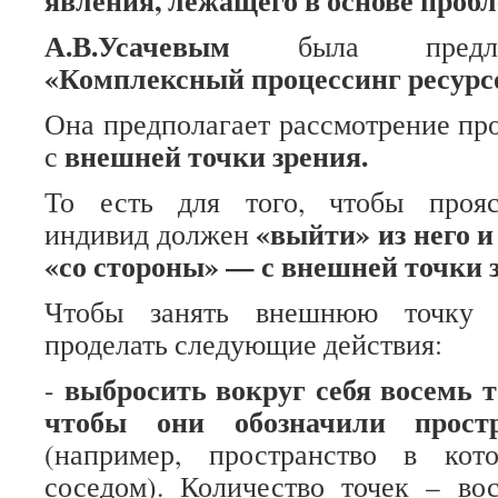
явления, лежащего в основе проб
А.В.Усачевым
была предлож
«Комплексный процессинг ресурс
Она предполагает рассмотрение пр
внешней точки зрения.
с
То есть для того, чтобы прояс
«выйти» из него и
индивид должен
«со стороны» — с внешней точки 
Чтобы занять внешнюю точку з
проделать следующие действия:
выбросить вокруг себя восемь т
-
чтобы они обозначили прост
(например, пространство в ко
соседом). Количество точек – во