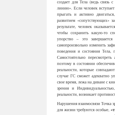
создает для Тела (ведь связь 
линию». Если человек вступает 
прыгать и активно двигаться
развитием «сопутствующих» за
результате, человек оказывает
чтобы сохранить какую-то сп
упорство – это завершается
самопроизвольно изменить заф
поведения и состояния Тела, 
Самостоятельно пересмотреть
поэтому в состоянии обеспечив
реальности, которые совпадаю
случае ГС сможет адекватно уп
свое время, лежа на диване с к
зрения и Индивидуальностью,
реальности, возникает противос
Нарушения взаимосвязи Точка зр
«т
для жизни требуются особые,