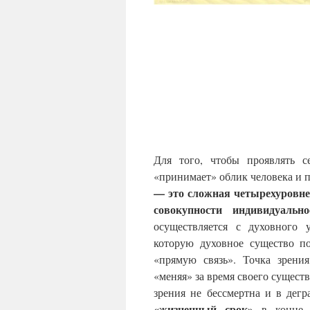
Для того, чтобы проявлять с
«принимает» облик человека и 
— это сложная четырехуровнев
совокупности индивидуально
осуществляется с духовного 
которую духовное существо п
«прямую связь». Точка зрени
«меняя» за время своего сущест
зрения не бессмертна и в дег
«жизненный срок»
в конце 