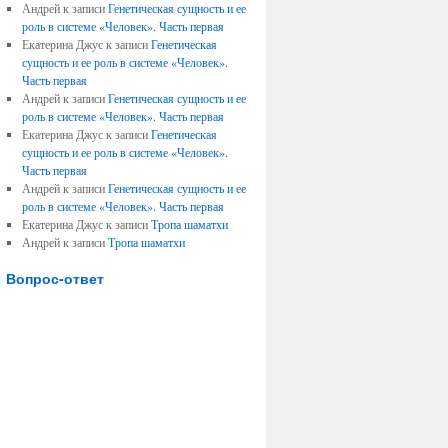
Андрей к записи
Генетическая сущность и ее
роль в системе «Человек». Часть первая
Екатерина Джус к записи
Генетическая
сущность и ее роль в системе «Человек».
Часть первая
Андрей к записи
Генетическая сущность и ее
роль в системе «Человек». Часть первая
Екатерина Джус к записи
Генетическая
сущность и ее роль в системе «Человек».
Часть первая
Андрей к записи
Генетическая сущность и ее
роль в системе «Человек». Часть первая
Екатерина Джус к записи
Тропа шаматхи
Андрей к записи
Тропа шаматхи
Вопрос-ответ