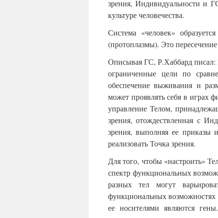
зрения, Индивидуальности и Г
культуре человечества.
Система «человек» образуетс
(протоплазмы). Это пересечение
Описывая ГС, Р.Хаббард писал: Г
ограниченные цели по сравне
обеспечение выживания и раз
может проявлять себя в играх ф
управление Телом, принадлежа
зрения, отождествленная с Ин
зрения, выполняя ее приказы 
реализовать Точка зрения.
Для того, чтобы «настроить» Те
спектр функциональных возмож
разных тел могут варьиров
функциональных возможностях к
ее носителями являются гены