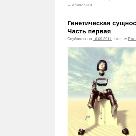
←
Алкоголизм
Генетическая сущнос
Часть первая
Опубликовано
16.09.2011
автором
Ека