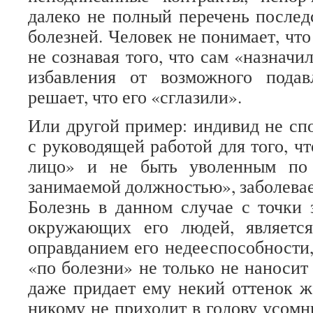
далеко не полный перечень послед
болезней. Человек не понимает, что
не сознавая того, что сам «назначи
избавления от возможного пода
решает, что его «сглазили».
Или другой пример: индивид не сп
с руководящей работой для того, ч
лицо» и не быть уволенным по 
занимаемой должностью», заболевае
Болезнь в данном случае с точки 
окружающих его людей, являетс
оправданием его недееспособности,
«по болезни» не только не наносит
даже придает ему некий оттенок ж
никому не приходит в голову усомн