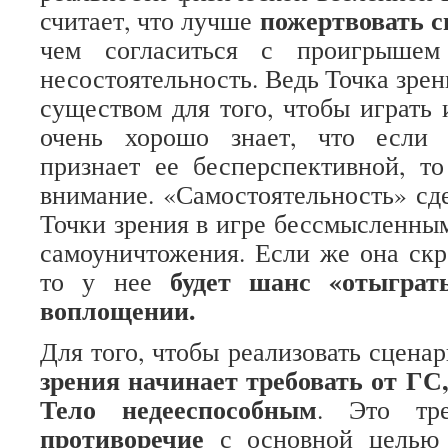
пожертвовать 
считает, что лучше
чем согласиться с проигрышем
несостоятельность. Ведь Точка зре
существом для того, чтобы играть 
очень хорошо знает, что если 
признает ее бесперспективной, т
внимание. «Самостоятельность» сд
Точки зрения в игре бессмысленным
самоуничтожения. Если же она скр
будет шанс «отыграт
то у нее
воплощении.
Для того, чтобы реализовать сцена
зрения начинает требовать от ГС
Тело недееспособным
. Это тре
противоречие
с основной целью 