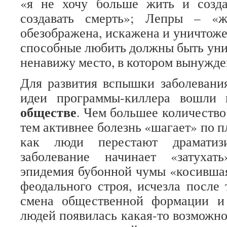
«я не хочу больше жить и созда
создавать смерть»; Лепры – «
обезображена, искажена и уничтоже
способные любить должны быть уни
ненавижу место, в котором вынужде
Для развития вспышки заболевани
идеи программы-киллера вошли
обществе
. Чем большее количество
тем активнее болезнь «шагает» по пл
как люди перестают драматизи
заболевание начинает «затухат
эпидемия бубонной чумы «косивша
феодального строя, исчезла после 
смена общественной формации и
людей появилась какая-то возможно