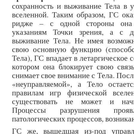
сохранность и выживание Тела в 
вселенной. Таким образом, ГС ока
ридже – с одной стороны она 
указаниям Точки зрения, а с д
выживание Тела. Не имея возможн
свою основную функцию (способ
Тела), ГС впадает в летаргическое с
котором она блокирует свою связ
снимает свое внимание с Тела. Посл
«неуправляемой», а Тело остает
правилам игр физической вселе
существовать не может и начи
Процессы разрушения проя
патологических процессов, возника
ГС же, вышедшая из-под управл