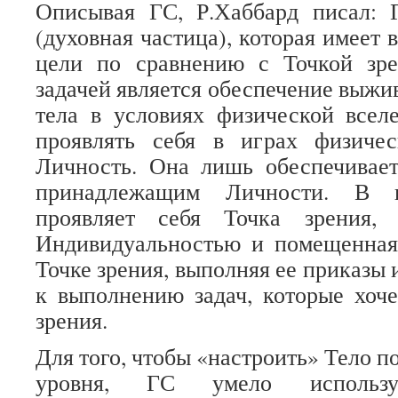
Описывая ГС, Р.Хаббард писал: 
(духовная частица), которая имеет
цели по сравнению с Точкой зр
задачей является обеспечение выжи
тела в условиях физической всел
проявлять себя в играх физиче
Личность. Она лишь обеспечивает
принадлежащим Личности. В к
проявляет себя Точка зрения, 
Индивидуальностью и помещенная
Точке зрения, выполняя ее приказы 
к выполнению задач, которые хоче
зрения.
Для того, чтобы «настроить» Тело п
уровня, ГС умело использ