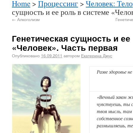
Home
>
Процессинг
>
Человек: Тело
сущность и ее роль в системе «Чело
←
Алкоголизм
Генетиче
Генетическая сущность и ее
«Человек». Часть первая
Опубликовано
16.09.2011
автором
Екатерина Джус
Разве здоровье не
«Вечный закон ж
чувствуешь, ты с
твоя мысль, там 
собственное созн
размышляешь, те