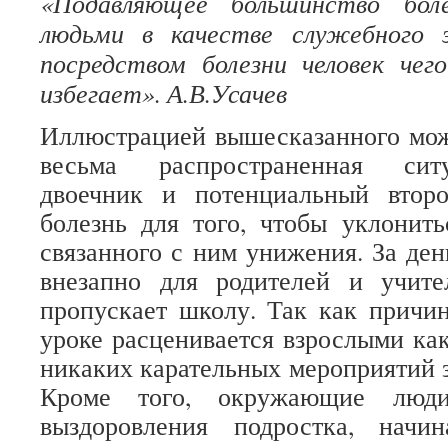
«Подавляющее большинство боле
людьми в качестве служебного 
посредством болезни человек чег
избегает». А.В.Усачев
Иллюстрацией вышесказанного мож
весьма распространенная ситу
двоечник и потенциальный второ
болезнь для того, чтобы уклонит
связанного с ним унижения. За ден
внезапно для родителей и учите
пропускает школу. Так как причин
уроке расценивается взрослыми как
никаких карательных мероприятий з
Кроме того, окружающие люди
выздоровления подростка, начи