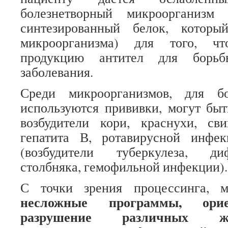
болезнетворный микроорганизм 
синтезированный белок, которы
микроорганизма) для того, чт
продукцию антител для борьб
заболевания.
Среди микроорганизмов, для б
используются прививки, могут бы
возбудители кори, краснухи, сви
гепатита В, ротавирусной инфе
(возбудители туберкулеза, ди
столбняка, гемофильной инфекции).
С точки зрения процессинга, м
несложные программы, ори
разрушение различных ж