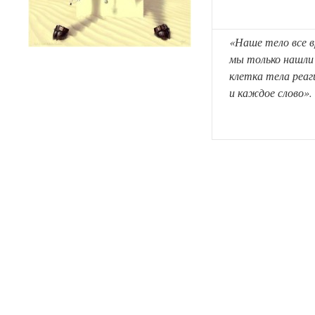
«Наше тело все в
мы только нашли
клетка тела реа
и каждое слово».