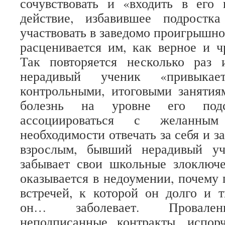
сочувствовать и «входить в его 
действие, избавившее подростк
участвовать в заведомо проигрышно
расценивается им, как верное и ч
Так повторяется несколько раз 
нерадивый ученик «привыкае
контрольными, итоговыми занятия
болезнь на уровне его подс
ассоциироваться с желанным
необходимости отвечать за себя и за
взрослым, бывший нерадивый уч
забывает свои школьные злоключ
оказывается в недоумении, почему
встречей, к которой он долго и т
он… заболевает. Провален
неподписанные контракты, испор