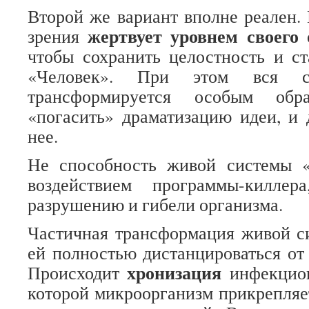
Второй же вариант вполне реален. 
жертвует уровнем своего 
зрения
чтобы сохранить целостность и с
«Человек». При этом вся си
трансформируется особым обр
«погасить» драматизацию идеи, и 
нее.
Не способность живой системы «
воздействием программы-килле
разрушению и гибели организма.
Частичная трансформация живой с
ей полностью дистанцироваться от
хронизация
Происходит
инфекцио
которой микроорганизм прикрепляе