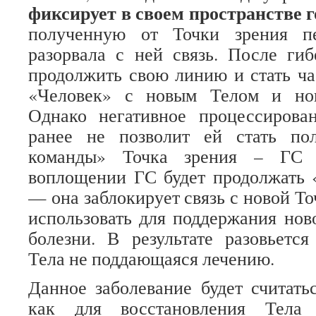
фиксирует в своем пространстве 
полученную от Точки зрения п
разорвала с ней связь. После ги
продолжить свою линию и стать ч
«Человек» с новым Телом и нов
Однако негативное процессирова
ранее не позволит ей стать по
команды» Точка зрения – ГС
воплощении ГС будет продолжать 
— она заблокирует связь с новой То
использовать для поддержания нов
болезни. В результате разовьется
Тела не поддающаяся лечению.
Данное заболевание будет считать
как для восстановления Тела