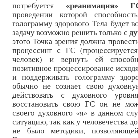
«реанимация» Г
потребуется
проведении которой способност
голограмму здорового Тела будет в
ду
задачу возможно решить только с
этого Точка зрения должна провест
процессинг с ГС (процессируетс
человек) и вернуть ей способн
позитивное процессирование исходя
и поддерживать голограмму здоро
обычно не сознает свою духовну
действовать с духовного уровн
восстановить свою ГС он не мож
своего духовного «я» в данном слу
ситуацию, так как у человечества д
не было методики, позволяющей