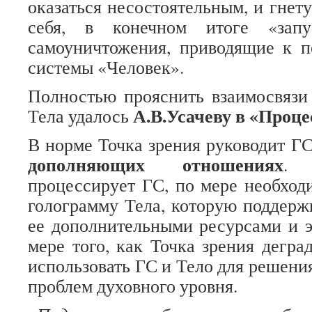
оказаться несостоятельным, и гнет
себя, в конечном итоге «запу
самоуничтожения, приводящие к 
системы «Человек».
Полностью прояснить взаимосвязи
А.В.Усачеву в «Проце
Тела удалось
В норме Точка зрения руководит ГС
дополняющих отношениях
. 
процессирует ГС, по мере необход
голограмму Тела, которую поддерж
ее дополнительными ресурсами и э
мере того, как Точка зрения дегра
использовать ГС и Тело для решени
проблем духовного уровня.