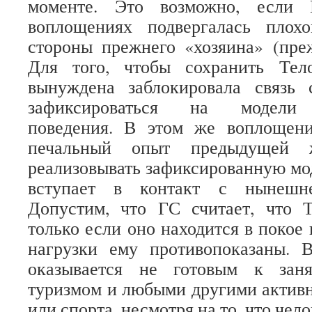
моменте. Это возможно, если
воплощениях подвергалась плох
стороны прежнего «хозяина» (пре
Для того, чтобы сохранить Тел
вынуждена заблокировала связь
зафиксироваться на модели 
поведения. В этом же воплощен
печальный опыт предыдущей ж
реализовывать зафиксированную мо
вступает в контакт с нынешне
Допустим, что ГС считает, что 
только если оно находится в покое
нагрузки ему противопоказаны. 
оказывается не готовым к заня
туризмом и любыми другими актив
или спорта, несмотря на то, что чело