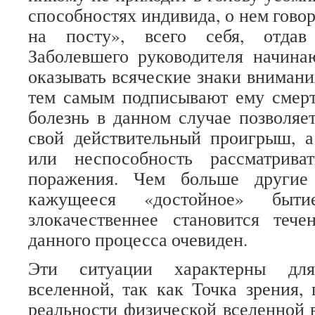
способностях индивида, о нем говор
на посту», всего себя, отдав
Заболевшего руководителя начина
оказывать всяческие знаки внимани
тем самым подписывают ему смерт
болезнь в данном случае позволяе
свой действительный проигрыш, а
или неспособность рассматрива
поражения. Чем больше другие
кажущееся «достойное» быти
злокачественнее становится тече
данного процесса очевиден.
Эти ситуации характерны дл
вселенной, так как Точка зрения,
реальности физической вселенной в