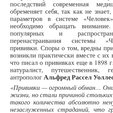
последствий современная меди
обременяет себя, так как не знает
параметров в системе «Человек
необходимо обращать внимание
популярных и распростран
перенастраивания системы «Ч
прививки. Споры о том, вредны при
возникли практически вместе с их 
что писал о прививках еще в 1898 
натуралист, путешественник, 
Альфред Рассел Уолле
антрополог
«Прививки — огромный обман… Они 
жизни, но стали причиной стольких
такого количества абсолютно не
незаслуженных страданий, что г