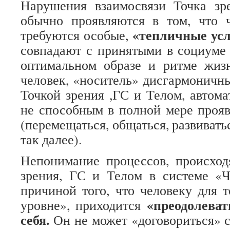
Нарушения взаимосвязи Точка з
обычно проявляются в том, что 
«тепличные ус
требуются особые,
совпадают с принятыми в социуме
оптимальном образе и ритме жизн
человек, «носитель» дисгармонич
Точкой зрения ,ГС и Телом, автома
не способным в полной мере прояв
(перемещаться, общаться, развиватьс
так далее).
Непонимание процессов, происхо
зрения, ГС и Телом в системе «Ч
причиной того, что человеку для т
«преодолеват
уровне», приходится
себя.
Он не может «договориться» с